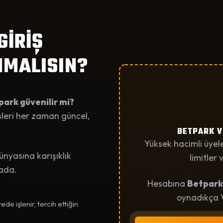
GİRİŞ
NMALISIN?
park güvenilir mi?
leri her zaman güncel,
BETPARK V
Yüksek hacimli üyele
nyasına karışıklık
limitler
rada.
Hesabına
Betpark 
oynadıkça V
de işlenir, tercih ettiğin