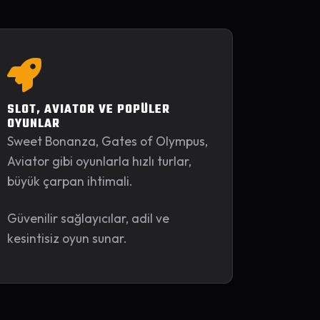
SLOT, AVIATOR VE POPÜLER
OYUNLAR
Sweet Bonanza, Gates of Olympus,
Aviator gibi oyunlarla hızlı turlar,
büyük çarpan ihtimali.
Güvenilir sağlayıcılar, adil ve
kesintisiz oyun sunar.