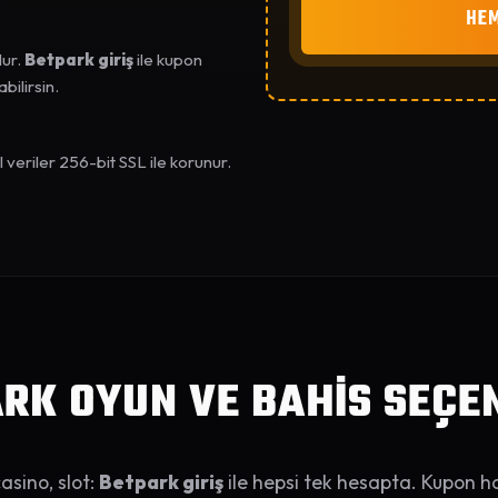
HEM
lur.
Betpark giriş
ile kupon
bilirsin.
al veriler 256-bit SSL ile korunur.
RK OYUN VE BAHİS SEÇE
casino, slot:
Betpark giriş
ile hepsi tek hesapta. Kupon ha