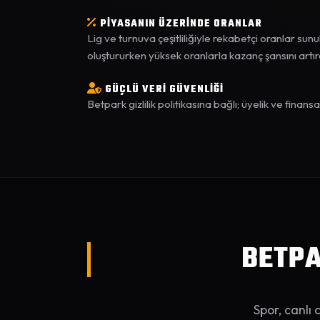
PİYASANIN ÜZERİNDE ORANLAR
Lig ve turnuva çeşitliliğiyle rekabetçi oranlar sunu
oluştururken yüksek oranlarla kazanç şansını artıra
GÜÇLÜ VERİ GÜVENLİĞİ
Betpark gizlilik politikasına bağlı; üyelik ve finans
BETPA
Spor, canlı 