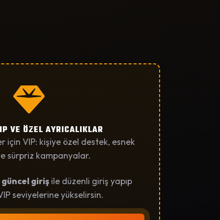
IP VE ÖZEL AYRICALIKLAR
r için VIP: kişiye özel destek, esnek
 ve sürpriz kampanyalar.
güncel giriş
ile düzenli giriş yapıp
IP seviyelerine yükselirsin.