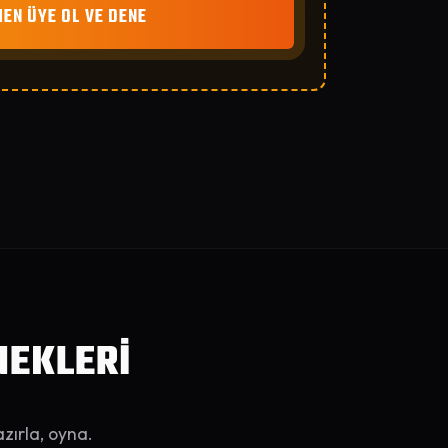
EN ÜYE OL VE DENE
NEKLERİ
zırla, oyna.