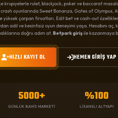
çe krupiyelerle rulet, blackjack, poker ve baccarat masa
e crash oyunlarında Sweet Bonanza, Gates of Olympus, Av
ve yüksek çarpan fırsatları. Edit bet ve cash-out özellikle
ardan adil ve kesintisiz oyun deneyimi yaşa. Hesabını aç, 
calıklarına doğru adım at.
Betpark giriş
ile kazanmaya b
HIZLI KAYIT OL
HEMEN GİRİŞ YAP
5000+
%100
GÜNLÜK BAHİS MARKETİ
LİSANSLI ALTYAPI