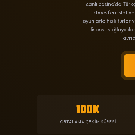
canlı casino'da Türk
atmosferi; slot v
oyunlarla hızlı turlar 
lisanslı sağlayıcıl
ayrı
10DK
ORTALAMA ÇEKİM SÜRESİ