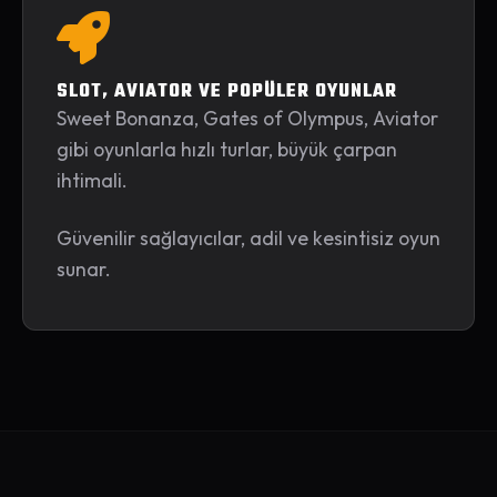
SLOT, AVIATOR VE POPÜLER OYUNLAR
Sweet Bonanza, Gates of Olympus, Aviator
gibi oyunlarla hızlı turlar, büyük çarpan
ihtimali.
Güvenilir sağlayıcılar, adil ve kesintisiz oyun
sunar.