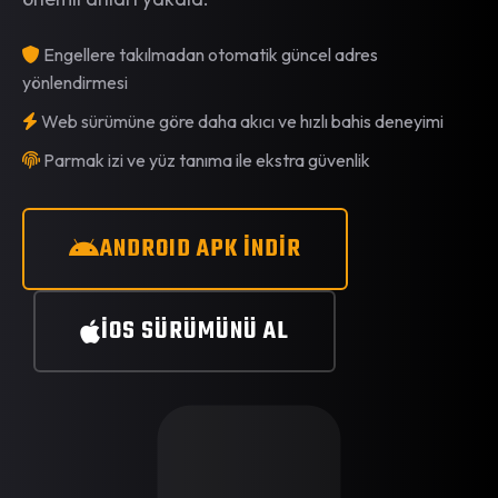
Engellere takılmadan otomatik güncel adres
yönlendirmesi
Web sürümüne göre daha akıcı ve hızlı bahis deneyimi
Parmak izi ve yüz tanıma ile ekstra güvenlik
ANDROID APK İNDİR
IOS SÜRÜMÜNÜ AL