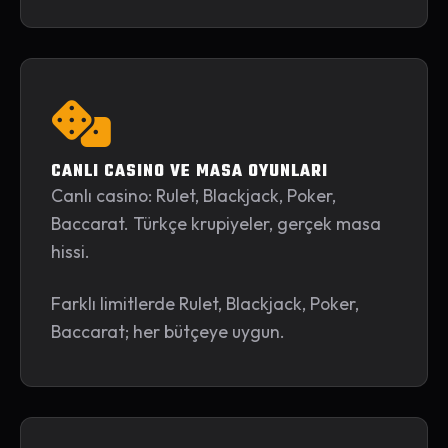
CANLI CASINO VE MASA OYUNLARI
Canlı casino: Rulet, Blackjack, Poker,
Baccarat. Türkçe krupiyeler, gerçek masa
hissi.
Farklı limitlerde Rulet, Blackjack, Poker,
Baccarat; her bütçeye uygun.