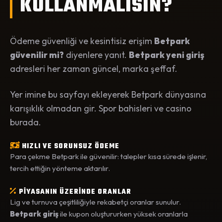
KULLANMALISIN?
Ödeme güvenliği ve kesintisiz erişim
Betpark
güvenilir mi?
diyenlere yanıt.
Betpark yeni giriş
adresleri her zaman güncel, marka şeffaf.
Yer imine bu sayfayı ekleyerek Betpark dünyasına
karışıklık olmadan gir. Spor bahisleri ve casino
burada.
HIZLI VE SORUNSUZ ÖDEME
Para çekme Betpark ile güvenilir: talepler kısa sürede işlenir,
tercih ettiğin yönteme aktarılır.
PİYASANIN ÜZERİNDE ORANLAR
Lig ve turnuva çeşitliliğiyle rekabetçi oranlar sunulur.
Betpark giriş
ile kupon oluştururken yüksek oranlarla