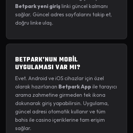
Betpark yeni giriş
linki güncel kalmanı
sağlar. Güncel adres sayfalarını takip et,
doğru linke ulaş.
BETPARK’NUN MOBIL
UYGULAMASI VAR MI?
Evet. Android ve iOS cihazlar için özel
olarak hazırlanan
Betpark App
ile tarayıcı
arama zahmetine girmeden tek ikona
dokunarak giriş yapabilirsin. Uygulama,
güncel adresi otomatik kullanır ve tüm
bahis ile casino içeriklerine tam erişim
sağlar.