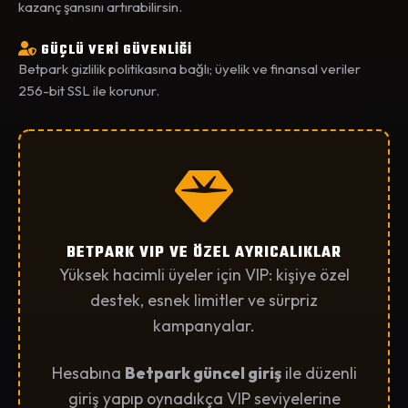
kazanç şansını artırabilirsin.
GÜÇLÜ VERİ GÜVENLİĞİ
Betpark gizlilik politikasına bağlı; üyelik ve finansal veriler
256-bit SSL ile korunur.
BETPARK VIP VE ÖZEL AYRICALIKLAR
Yüksek hacimli üyeler için VIP: kişiye özel
destek, esnek limitler ve sürpriz
kampanyalar.
Hesabına
Betpark güncel giriş
ile düzenli
giriş yapıp oynadıkça VIP seviyelerine