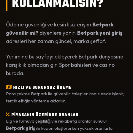
KULLANMALISIN?
Ödeme güvenliği ve kesintisiz erişim
Betpark
güvenilir mi?
diyenlere yanıt.
Betpark yeni giriş
adresleri her zaman güncel, marka şeffaf.
Yer imine bu sayfayı ekleyerek Betpark dünyasına
karışıklık olmadan gir. Spor bahisleri ve casino
burada.
HIZLI VE SORUNSUZ ÖDEME
Para çekme Betpark ile güvenilir: talepler kısa sürede işlenir,
tercih ettiğin yönteme aktarılır.
PİYASANIN ÜZERİNDE ORANLAR
Lig ve turnuva çeşitliliğiyle rekabetçi oranlar sunulur.
Betpark giriş
ile kupon oluştururken yüksek oranlarla