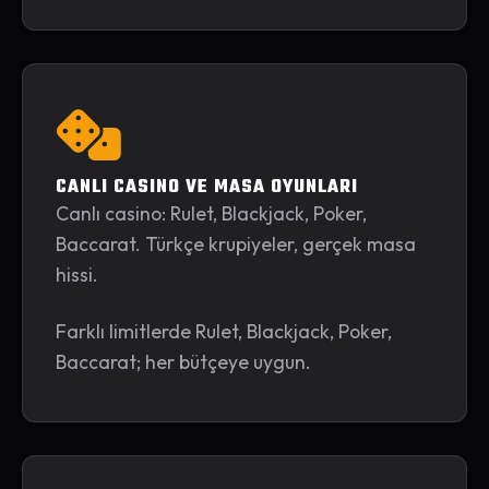
CANLI CASINO VE MASA OYUNLARI
Canlı casino: Rulet, Blackjack, Poker,
Baccarat. Türkçe krupiyeler, gerçek masa
hissi.
Farklı limitlerde Rulet, Blackjack, Poker,
Baccarat; her bütçeye uygun.