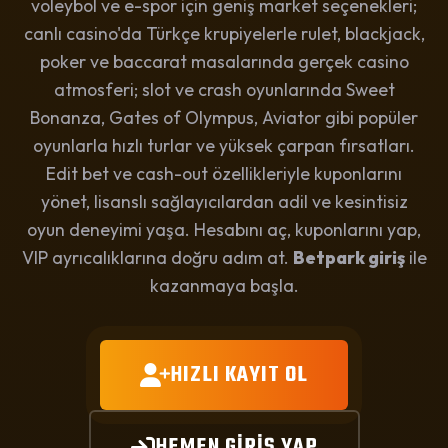
voleybol ve e-spor için geniş market seçenekleri;
canlı casino'da Türkçe krupiyelerle rulet, blackjack,
poker ve baccarat masalarında gerçek casino
atmosferi; slot ve crash oyunlarında Sweet
Bonanza, Gates of Olympus, Aviator gibi popüler
oyunlarla hızlı turlar ve yüksek çarpan fırsatları.
Edit bet ve cash-out özellikleriyle kuponlarını
yönet, lisanslı sağlayıcılardan adil ve kesintisiz
oyun deneyimi yaşa. Hesabını aç, kuponlarını yap,
VIP ayrıcalıklarına doğru adım at.
Betpark giriş
ile
kazanmaya başla.
HIZLI KAYIT OL
HEMEN GİRİŞ YAP