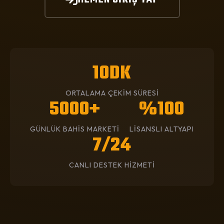
10DK
ORTALAMA ÇEKİM SÜRESİ
5000+
%100
GÜNLÜK BAHİS MARKETİ
LİSANSLI ALTYAPI
7/24
CANLI DESTEK HİZMETİ