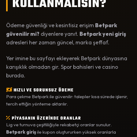
KULLANMALISIN?
Ödeme güvenliği ve kesintisiz erişim
Betpark
güvenilir mi?
diyenlere yanıt.
Betpark yeni giriş
adresleri her zaman güncel, marka şeffaf.
Yer imine bu sayfayı ekleyerek Betpark dünyasına
karışıklık olmadan gir. Spor bahisleri ve casino
burada.
HIZLI VE SORUNSUZ ÖDEME
Para çekme Betpark ile güvenilir: talepler kısa sürede işlenir,
tercih ettiğin yönteme aktarılır.
PİYASANIN ÜZERİNDE ORANLAR
Lig ve turnuva çeşitliliğiyle rekabetçi oranlar sunulur.
Betpark giriş
ile kupon oluştururken yüksek oranlarla