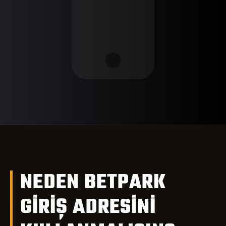
NEDEN BETPARK
GİRİŞ ADRESİNİ