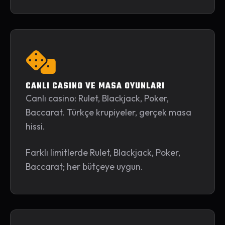
CANLI CASINO VE MASA OYUNLARI
Canlı casino: Rulet, Blackjack, Poker,
Baccarat. Türkçe krupiyeler, gerçek masa
hissi.
Farklı limitlerde Rulet, Blackjack, Poker,
Baccarat; her bütçeye uygun.