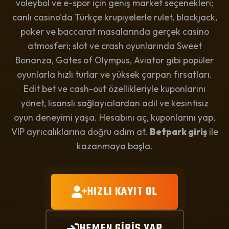
voleybol ve e-spor için geniş market seçenekleri;
canlı casino'da Türkçe krupiyelerle rulet, blackjack,
poker ve baccarat masalarında gerçek casino
atmosferi; slot ve crash oyunlarında Sweet
Bonanza, Gates of Olympus, Aviator gibi popüler
oyunlarla hızlı turlar ve yüksek çarpan fırsatları.
Edit bet ve cash-out özellikleriyle kuponlarını
yönet, lisanslı sağlayıcılardan adil ve kesintisiz
oyun deneyimi yaşa. Hesabını aç, kuponlarını yap,
VIP ayrıcalıklarına doğru adım at.
Betpark giriş
ile
kazanmaya başla.
HIZLI KAYIT OL
HEMEN GİRİŞ YAP