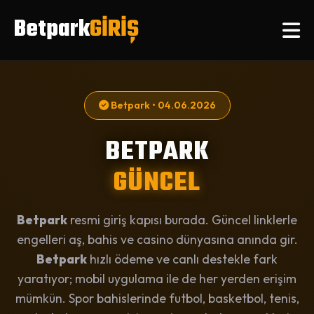
Betpark
GİRİŞ
Betpark • 04.06.2026
BETPARK
GÜNCEL
Betpark
resmi giriş kapısı burada. Güncel linklerle
engelleri aş, bahis ve casino dünyasına anında gir.
Betpark
hızlı ödeme ve canlı destekle fark
yaratıyor; mobil uygulama ile de her yerden erişim
mümkün. Spor bahislerinde futbol, basketbol, tenis,