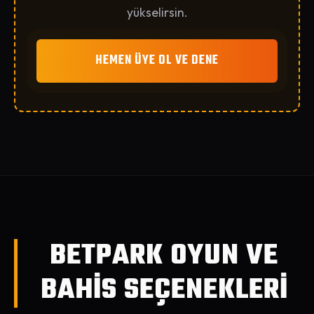
yükselirsin.
HEMEN ÜYE OL VE DENE
BETPARK OYUN VE
BAHİS SEÇENEKLERİ