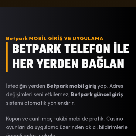
Betpark MOBİL GİRİŞ VE UYGULAMA
BETPARK TELEFON İLE
HER YERDEN BAĞLAN
İstediğin yerden
Betpark mobil giriş
yap. Adres
değişimleri seni etkilemez;
Betpark güncel giriş
sistemi otomatik yönlendirir.
Kupon ve canlı maç takibi mobilde pratik. Casino
oyunları da uygulama üzerinden akıcı; bildirimlerle
önemli anları yakala.