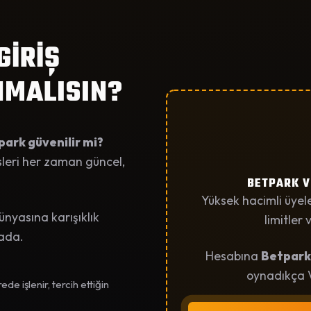
GİRİŞ
NMALISIN?
park güvenilir mi?
leri her zaman güncel,
BETPARK V
Yüksek hacimli üyele
nyasına karışıklık
limitler
rada.
Hesabına
Betpark 
oynadıkça V
de işlenir, tercih ettiğin