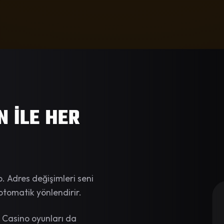
 İLE HER
. Adres değişimleri seni
otomatik yönlendirir.
. Casino oyunları da