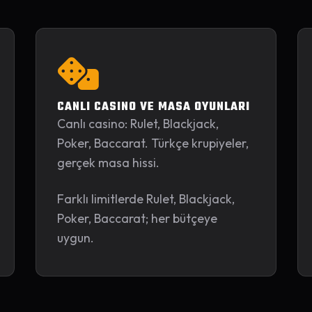
CANLI CASINO VE MASA OYUNLARI
Canlı casino: Rulet, Blackjack,
Poker, Baccarat. Türkçe krupiyeler,
gerçek masa hissi.
Farklı limitlerde Rulet, Blackjack,
Poker, Baccarat; her bütçeye
uygun.