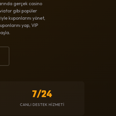
larında gerçek casino
iator gibi popüler
riyle kuponlarını yönet,
kuponlarını yap, VIP
aşla.
7/24
CANLI DESTEK HİZMETİ