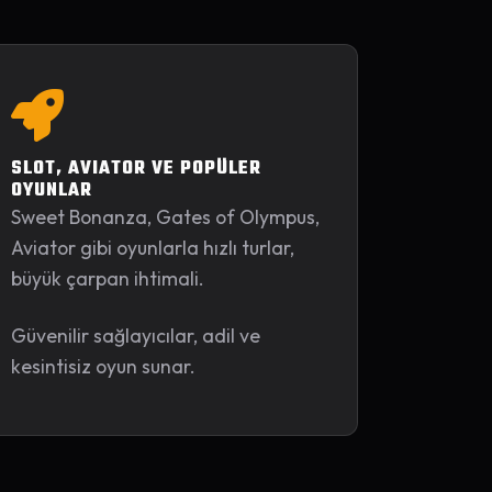
SLOT, AVIATOR VE POPÜLER
OYUNLAR
Sweet Bonanza, Gates of Olympus,
Aviator gibi oyunlarla hızlı turlar,
büyük çarpan ihtimali.
Güvenilir sağlayıcılar, adil ve
kesintisiz oyun sunar.