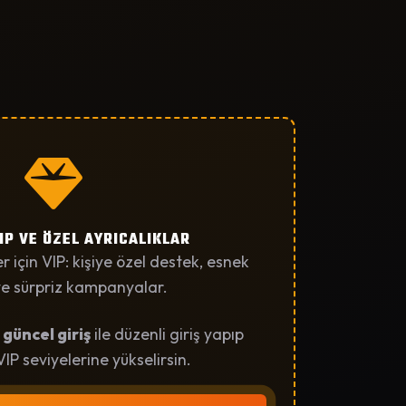
IP VE ÖZEL AYRICALIKLAR
r için VIP: kişiye özel destek, esnek
 ve sürpriz kampanyalar.
güncel giriş
ile düzenli giriş yapıp
IP seviyelerine yükselirsin.