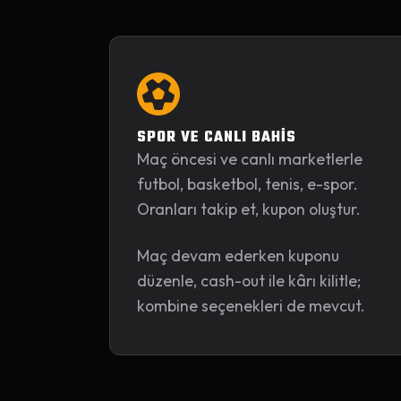
SPOR VE CANLI BAHİS
Maç öncesi ve canlı marketlerle
futbol, basketbol, tenis, e-spor.
Oranları takip et, kupon oluştur.
Maç devam ederken kuponu
düzenle, cash-out ile kârı kilitle;
kombine seçenekleri de mevcut.