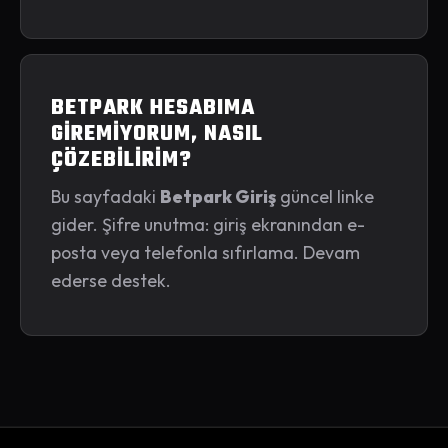
BETPARK HESABIMA
GIREMIYORUM, NASIL
ÇÖZEBILIRIM?
Bu sayfadaki
Betpark Giriş
güncel linke
gider. Şifre unutma: giriş ekranından e-
posta veya telefonla sıfırlama. Devam
ederse destek.