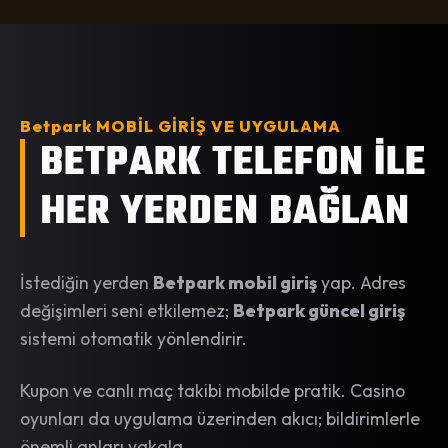
Betpark MOBİL GİRİŞ VE UYGULAMA
BETPARK TELEFON İLE
HER YERDEN BAĞLAN
İstediğin yerden
Betpark mobil giriş
yap. Adres
değişimleri seni etkilemez;
Betpark güncel giriş
sistemi otomatik yönlendirir.
Kupon ve canlı maç takibi mobilde pratik. Casino
oyunları da uygulama üzerinden akıcı; bildirimlerle
önemli anları yakala.