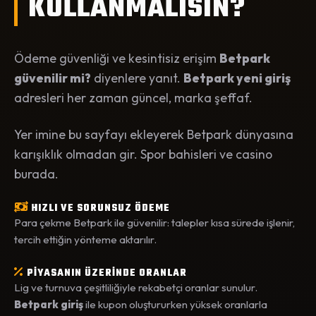
KULLANMALISIN?
Ödeme güvenliği ve kesintisiz erişim
Betpark
güvenilir mi?
diyenlere yanıt.
Betpark yeni giriş
adresleri her zaman güncel, marka şeffaf.
Yer imine bu sayfayı ekleyerek Betpark dünyasına
karışıklık olmadan gir. Spor bahisleri ve casino
burada.
HIZLI VE SORUNSUZ ÖDEME
Para çekme Betpark ile güvenilir: talepler kısa sürede işlenir,
tercih ettiğin yönteme aktarılır.
PİYASANIN ÜZERİNDE ORANLAR
Lig ve turnuva çeşitliliğiyle rekabetçi oranlar sunulur.
Betpark giriş
ile kupon oluştururken yüksek oranlarla