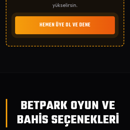
yükselirsin.
HEMEN ÜYE OL VE DENE
BETPARK OYUN VE
BAHİS SEÇENEKLERİ