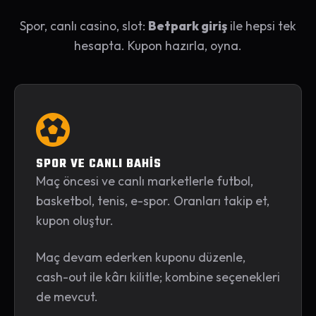
Spor, canlı casino, slot:
Betpark giriş
ile hepsi tek
hesapta. Kupon hazırla, oyna.
SPOR VE CANLI BAHİS
Maç öncesi ve canlı marketlerle futbol,
basketbol, tenis, e-spor. Oranları takip et,
kupon oluştur.
Maç devam ederken kuponu düzenle,
cash-out ile kârı kilitle; kombine seçenekleri
de mevcut.