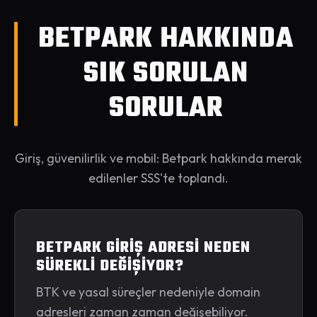
BETPARK HAKKINDA
SIK SORULAN
SORULAR
Giriş, güvenilirlik ve mobil: Betpark hakkında merak
edilenler SSS'te toplandı.
BETPARK GIRIŞ ADRESI NEDEN
SÜREKLI DEĞIŞIYOR?
BTK ve yasal süreçler nedeniyle domain
adresleri zaman zaman değişebiliyor.