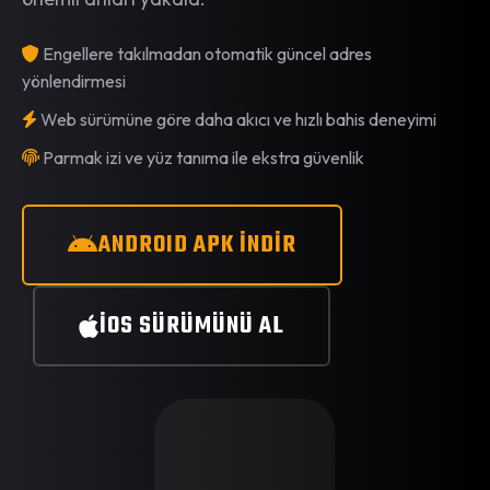
Engellere takılmadan otomatik güncel adres
yönlendirmesi
Web sürümüne göre daha akıcı ve hızlı bahis deneyimi
Parmak izi ve yüz tanıma ile ekstra güvenlik
ANDROID APK İNDİR
IOS SÜRÜMÜNÜ AL