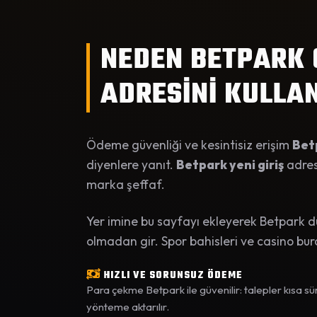
NEDEN BETPARK 
ADRESİNİ KULLA
Ödeme güvenliği ve kesintisiz erişim
Bet
diyenlere yanıt.
Betpark yeni giriş
adres
marka şeffaf.
Yer imine bu sayfayı ekleyerek Betpark dü
olmadan gir. Spor bahisleri ve casino bu
HIZLI VE SORUNSUZ ÖDEME
Para çekme Betpark ile güvenilir: talepler kısa süre
yönteme aktarılır.