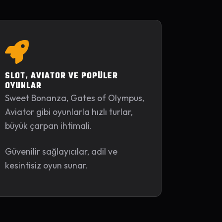
SLOT, AVIATOR VE POPÜLER
OYUNLAR
Sweet Bonanza, Gates of Olympus,
Aviator gibi oyunlarla hızlı turlar,
büyük çarpan ihtimali.
Güvenilir sağlayıcılar, adil ve
kesintisiz oyun sunar.