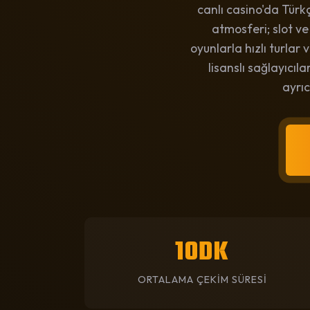
canlı casino'da Türk
atmosferi; slot v
oyunlarla hızlı turlar 
lisanslı sağlayıcıl
ayrı
10DK
ORTALAMA ÇEKİM SÜRESİ