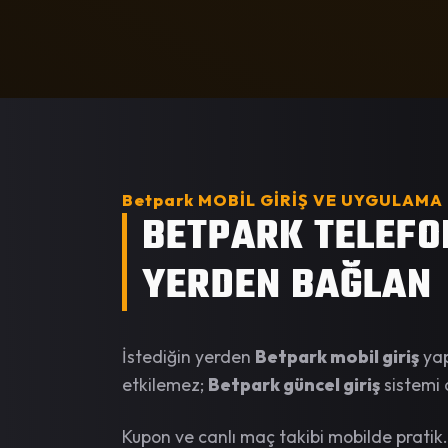
Betpark MOBİL GİRİŞ VE UYGULAMA
BETPARK TELEFON
YERDEN BAĞLAN
İstediğin yerden
Betpark mobil giriş
yap
etkilemez;
Betpark güncel giriş
sistemi 
Kupon ve canlı maç takibi mobilde pratik