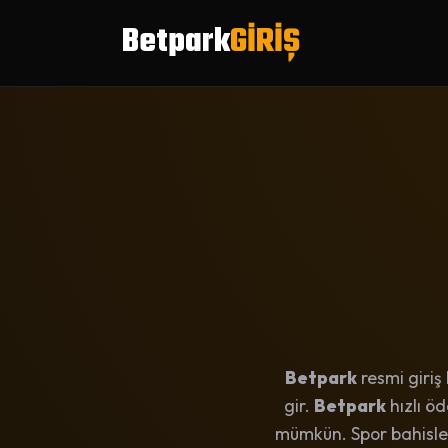
Betpark
GİRİŞ
Betpark
resmi giriş
gir.
Betpark
hızlı ö
mümkün. Spor bahisleri