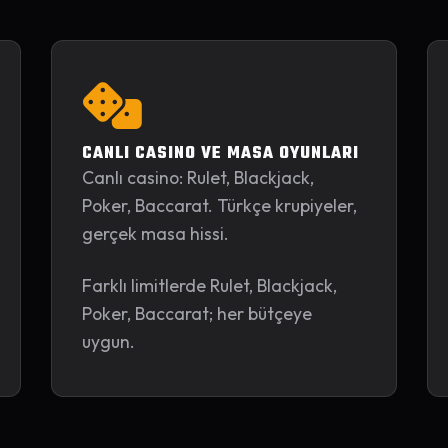
CANLI CASINO VE MASA OYUNLARI
Canlı casino: Rulet, Blackjack,
Poker, Baccarat. Türkçe krupiyeler,
gerçek masa hissi.
Farklı limitlerde Rulet, Blackjack,
Poker, Baccarat; her bütçeye
uygun.