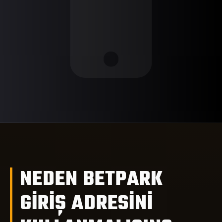
NEDEN BETPARK
GİRİŞ ADRESİNİ