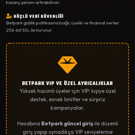
kazanç şansını artırabilirsin.
GÜÇLÜ VERİ GÜVENLİĞİ
Betpark gizlilik politikasına bağlı; üyelik ve finansal veriler
256-bit SSL ile korunur.
BETPARK VIP VE ÖZEL AYRICALIKLAR
Yüksek hacimli üyeler için VIP: kişiye özel
destek, esnek limitler ve sürpriz
kampanyalar.
Hesabına
Betpark güncel giriş
ile düzenli
giriş yapıp oynadıkça VIP seviyelerine