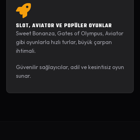
SLOT, AVIATOR VE POPÜLER OYUNLAR
Sweet Bonanza, Gates of Olympus, Aviator
gibi oyunlarla hızlı turlar, büyük çarpan
ihtimali.
Güvenilir sağlayıcılar, adil ve kesintisiz oyun
sunar.