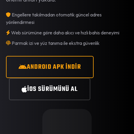
Engellere takılmadan otomatik güncel adres
yönlendirmesi
Web sürümüne göre daha akıcı ve hızlı bahis deneyimi
Parmak izi ve yüz tanıma ile ekstra güvenlik
ANDROID APK İNDİR
IOS SÜRÜMÜNÜ AL