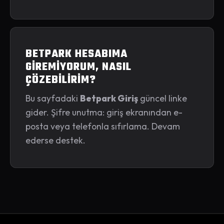
BETPARK HESABIMA
GIREMIYORUM, NASIL
ÇÖZEBILIRIM?
Bu sayfadaki
Betpark Giriş
güncel linke
gider. Şifre unutma: giriş ekranından e-
posta veya telefonla sıfırlama. Devam
ederse destek.