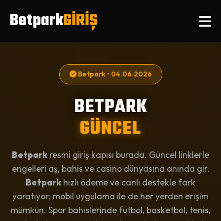
Betpark
GİRİŞ
Betpark • 04.06.2026
BETPARK
GÜNCEL
Betpark
resmi giriş kapısı burada. Güncel linklerle
engelleri aş, bahis ve casino dünyasına anında gir.
Betpark
hızlı ödeme ve canlı destekle fark
yaratıyor; mobil uygulama ile de her yerden erişim
mümkün. Spor bahislerinde futbol, basketbol, tenis,