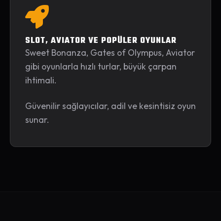
SLOT, AVIATOR VE POPÜLER OYUNLAR
Sweet Bonanza, Gates of Olympus, Aviator
gibi oyunlarla hızlı turlar, büyük çarpan
ihtimali.
Güvenilir sağlayıcılar, adil ve kesintisiz oyun
sunar.