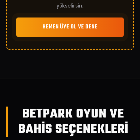
yükselirsin.
HEMEN ÜYE OL VE DENE
BETPARK OYUN VE
BAHİS SEÇENEKLERİ