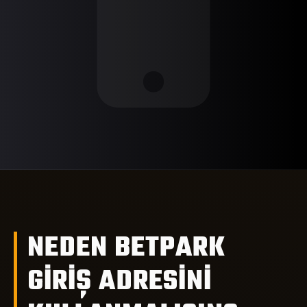
NEDEN BETPARK
GİRİŞ ADRESİNİ