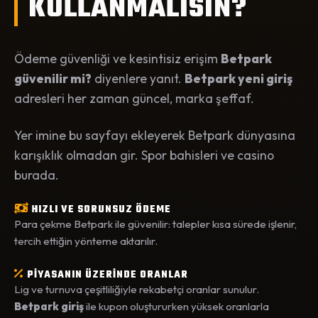
KULLANMALISIN?
Ödeme güvenliği ve kesintisiz erişim
Betpark
güvenilir mi?
diyenlere yanıt.
Betpark yeni giriş
adresleri her zaman güncel, marka şeffaf.
Yer imine bu sayfayı ekleyerek Betpark dünyasına
karışıklık olmadan gir. Spor bahisleri ve casino
burada.
HIZLI VE SORUNSUZ ÖDEME
Para çekme Betpark ile güvenilir: talepler kısa sürede işlenir,
tercih ettiğin yönteme aktarılır.
PİYASANIN ÜZERİNDE ORANLAR
Lig ve turnuva çeşitliliğiyle rekabetçi oranlar sunulur.
Betpark giriş
ile kupon oluştururken yüksek oranlarla