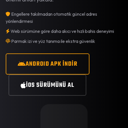
Engellere takılmadan otomatik güncel adres
yönlendirmesi
Web sürümüne göre daha akıcı ve hızlı bahis deneyimi
Parmak izi ve yüz tanıma ile ekstra güvenlik
ANDROID APK İNDİR
IOS SÜRÜMÜNÜ AL