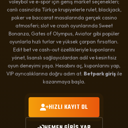
voleybol ve e-spor için geniş market seçenekleri;
canlı casino'da Türkçe krupiyelerle rulet, blackjack,
poker ve baccarat masalarında gerçek casino
atmosferi; slot ve crash oyunlarında Sweet
Bonanza, Gates of Olympus, Aviator gibi popüler
oyunlarla hızlı turlar ve yüksek çarpan fırsatları.
Edit bet ve cash-out özellikleriyle kuponlarını
yönet, lisanslı sağlayıcılardan adil ve kesintisiz
oyun deneyimi yaşa. Hesabını aç, kuponlarını yap,
VIP ayrıcalıklarına doğru adım at.
Betpark giriş
ile
kazanmaya başla.
HIZLI KAYIT OL
HEMEN GİRİŞ YAP