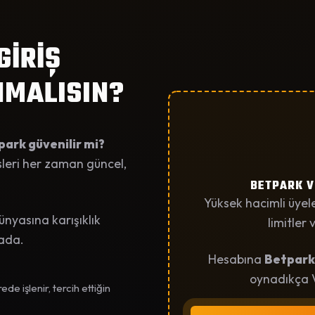
GİRİŞ
NMALISIN?
park güvenilir mi?
leri her zaman güncel,
BETPARK V
Yüksek hacimli üyele
nyasına karışıklık
limitler
rada.
Hesabına
Betpark 
oynadıkça V
de işlenir, tercih ettiğin