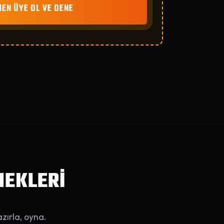
EN ÜYE OL VE DENE
NEKLERİ
zırla, oyna.