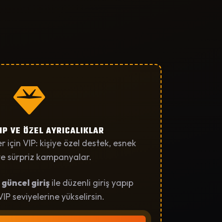
IP VE ÖZEL AYRICALIKLAR
r için VIP: kişiye özel destek, esnek
 ve sürpriz kampanyalar.
güncel giriş
ile düzenli giriş yapıp
IP seviyelerine yükselirsin.