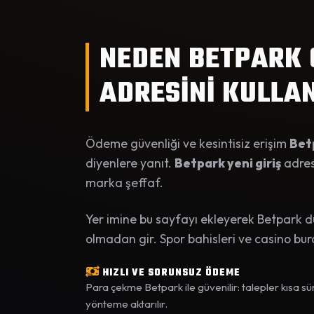
NEDEN BETPARK 
ADRESİNİ KULLA
Ödeme güvenliği ve kesintisiz erişim
Bet
diyenlere yanıt.
Betpark yeni giriş
adres
marka şeffaf.
Yer imine bu sayfayı ekleyerek Betpark dü
olmadan gir. Spor bahisleri ve casino bu
HIZLI VE SORUNSUZ ÖDEME
Para çekme Betpark ile güvenilir: talepler kısa süre
yönteme aktarılır.