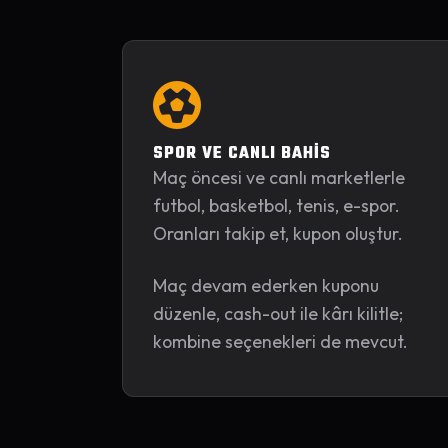
SPOR VE CANLI BAHİS
Maç öncesi ve canlı marketlerle
futbol, basketbol, tenis, e-spor.
Oranları takip et, kupon oluştur.
Maç devam ederken kuponu
düzenle, cash-out ile kârı kilitle;
kombine seçenekleri de mevcut.