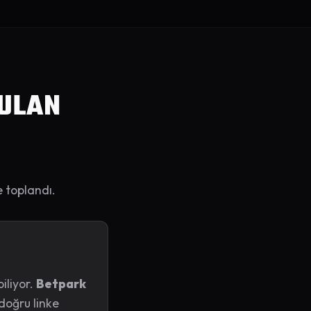
RULAN
e toplandı.
iliyor.
Betpark
doğru linke