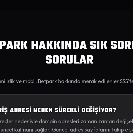
PARK HAKKINDA SIK SO
SORULAR
enilirlik ve mobil: Betpark hakkında merak edilenler SSS't
RIŞ ADRESI NEDEN SÜREKLI DEĞIŞIYOR?
reçler nedeniyle domain adresleri zaman zaman değişeb
güncel kalmanı sağlar. Güncel adres sayfalarını takip et, 