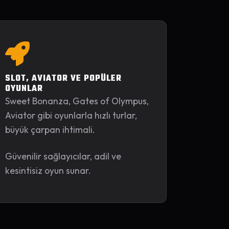
SLOT, AVIATOR VE POPÜLER
OYUNLAR
Sweet Bonanza, Gates of Olympus,
Aviator gibi oyunlarla hızlı turlar,
büyük çarpan ihtimali.
Güvenilir sağlayıcılar, adil ve
kesintisiz oyun sunar.