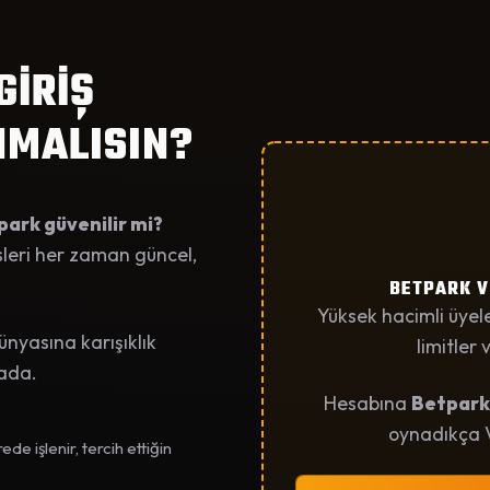
GİRİŞ
NMALISIN?
park güvenilir mi?
leri her zaman güncel,
BETPARK V
Yüksek hacimli üyele
nyasına karışıklık
limitler
rada.
Hesabına
Betpark 
oynadıkça V
de işlenir, tercih ettiğin