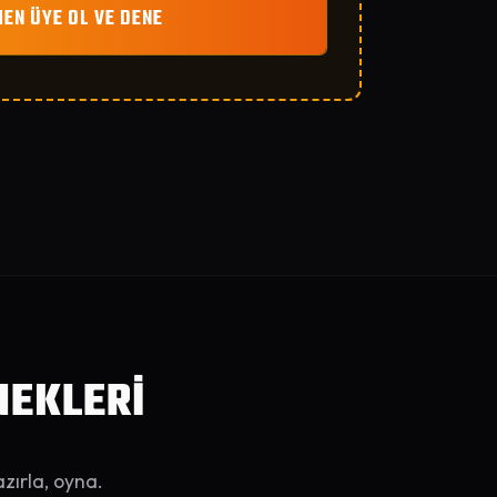
EN ÜYE OL VE DENE
NEKLERİ
zırla, oyna.