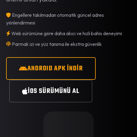
Engellere takılmadan otomatik güncel adres
yönlendirmesi
Web sürümüne göre daha akıcı ve hızlı bahis deneyimi
Parmak izi ve yüz tanıma ile ekstra güvenlik
ANDROID APK İNDİR
IOS SÜRÜMÜNÜ AL