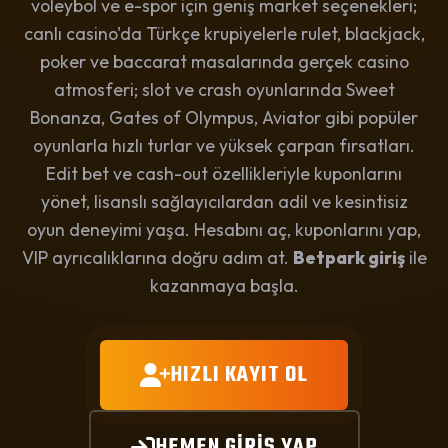
voleybol ve e-spor için geniş market seçenekleri;
canlı casino'da Türkçe krupiyelerle rulet, blackjack,
poker ve baccarat masalarında gerçek casino
atmosferi; slot ve crash oyunlarında Sweet
Bonanza, Gates of Olympus, Aviator gibi popüler
oyunlarla hızlı turlar ve yüksek çarpan fırsatları.
Edit bet ve cash-out özellikleriyle kuponlarını
yönet, lisanslı sağlayıcılardan adil ve kesintisiz
oyun deneyimi yaşa. Hesabını aç, kuponlarını yap,
VIP ayrıcalıklarına doğru adım at.
Betpark giriş
ile
kazanmaya başla.
HIZLI KAYIT OL
HEMEN GİRİŞ YAP