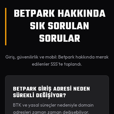
BETPARK HAKKINDA
SIK SORULAN
SORULAR
Giriş, güvenilirlik ve mobil: Betpark hakkında merak
edilenler SSS'te toplandı.
BETPARK GIRIŞ ADRESI NEDEN
SÜREKLI DEĞIŞIYOR?
BTK ve yasal süreçler nedeniyle domain
adresleri zaman zaman değişebiliyor.