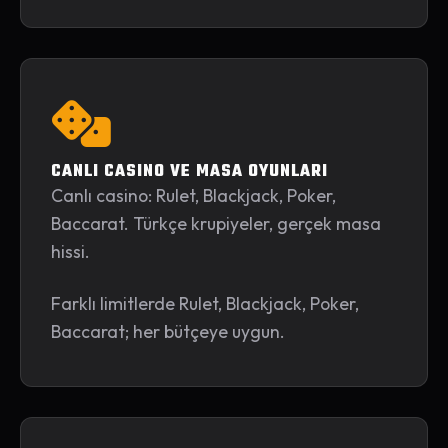
CANLI CASINO VE MASA OYUNLARI
Canlı casino: Rulet, Blackjack, Poker,
Baccarat. Türkçe krupiyeler, gerçek masa
hissi.
Farklı limitlerde Rulet, Blackjack, Poker,
Baccarat; her bütçeye uygun.