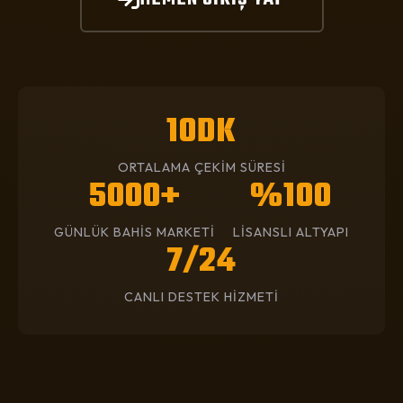
10DK
ORTALAMA ÇEKİM SÜRESİ
5000+
%100
GÜNLÜK BAHİS MARKETİ
LİSANSLI ALTYAPI
7/24
CANLI DESTEK HİZMETİ