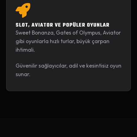
SLOT, AVIATOR VE POPÜLER OYUNLAR
Sweet Bonanza, Gates of Olympus, Aviator
gibi oyunlarla hızlı turlar, büyük çarpan
ihtimali.
Güvenilir sağlayıcılar, adil ve kesintisiz oyun
sunar.