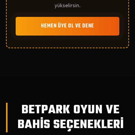
yükselirsin.
HEMEN ÜYE OL VE DENE
BETPARK OYUN VE
BAHİS SEÇENEKLERİ