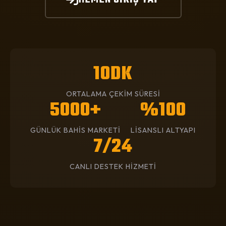
10DK
ORTALAMA ÇEKİM SÜRESİ
5000+
%100
GÜNLÜK BAHİS MARKETİ
LİSANSLI ALTYAPI
7/24
CANLI DESTEK HİZMETİ