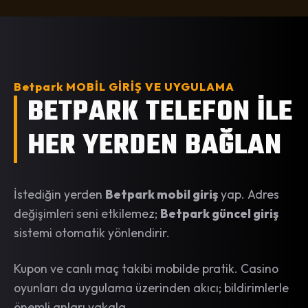
Betpark MOBİL GİRİŞ VE UYGULAMA
BETPARK TELEFON İLE
HER YERDEN BAĞLAN
İstediğin yerden
Betpark mobil giriş
yap. Adres
değişimleri seni etkilemez;
Betpark güncel giriş
sistemi otomatik yönlendirir.
Kupon ve canlı maç takibi mobilde pratik. Casino
oyunları da uygulama üzerinden akıcı; bildirimlerle
önemli anları yakala.