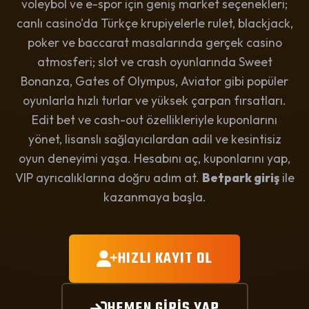
voleybol ve e-spor için geniş market seçenekleri;
canlı casino'da Türkçe krupiyelerle rulet, blackjack,
poker ve baccarat masalarında gerçek casino
atmosferi; slot ve crash oyunlarında Sweet
Bonanza, Gates of Olympus, Aviator gibi popüler
oyunlarla hızlı turlar ve yüksek çarpan fırsatları.
Edit bet ve cash-out özellikleriyle kuponlarını
yönet, lisanslı sağlayıcılardan adil ve kesintisiz
oyun deneyimi yaşa. Hesabını aç, kuponlarını yap,
VIP ayrıcalıklarına doğru adım at.
Betpark giriş
ile
kazanmaya başla.
HIZLI KAYIT OL
HEMEN GİRİŞ YAP