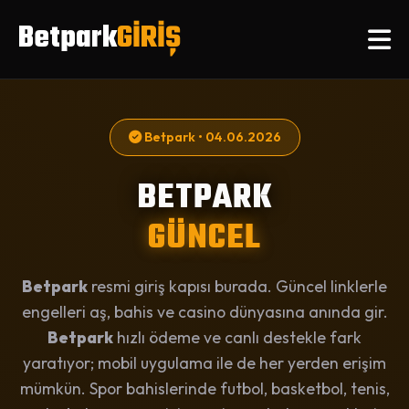
Betpark
GİRİŞ
Betpark • 04.06.2026
BETPARK
GÜNCEL
Betpark
resmi giriş kapısı burada. Güncel linklerle
engelleri aş, bahis ve casino dünyasına anında gir.
Betpark
hızlı ödeme ve canlı destekle fark
yaratıyor; mobil uygulama ile de her yerden erişim
mümkün. Spor bahislerinde futbol, basketbol, tenis,