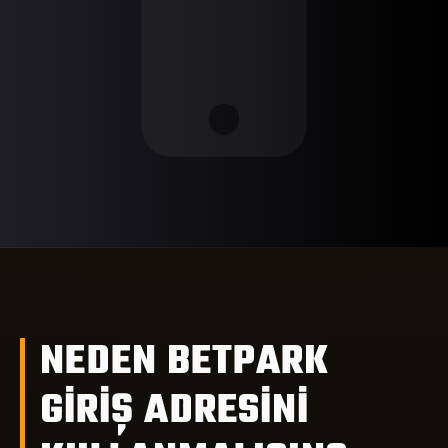
NEDEN BETPARK
GİRİŞ ADRESİNİ