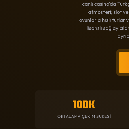
canlı casino'da Türk
atmosferi; slot v
oyunlarla hızlı turlar 
lisanslı sağlayıcıl
ayrı
10DK
ORTALAMA ÇEKİM SÜRESİ