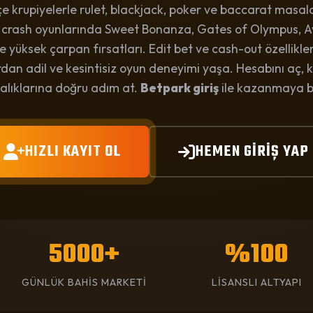
çe krupiyelerle rulet, blackjack, poker ve baccarat masa
e crash oyunlarında Sweet Bonanza, Gates of Olympus, Av
ve yüksek çarpan fırsatları. Edit bet ve cash-out özellikle
ardan adil ve kesintisiz oyun deneyimi yaşa. Hesabını aç, 
calıklarına doğru adım at.
Betpark giriş
ile kazanmaya b
HIZLI KAYIT OL
HEMEN GİRİŞ YAP
5000+
%100
GÜNLÜK BAHİS MARKETİ
LİSANSLI ALTYAPI