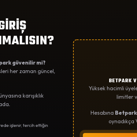
GİRİŞ
NMALISIN?
park güvenilir mi?
leri her zaman güncel,
BETPARK V
Yüksek hacimli üyele
nyasına karışıklık
limitler
rada.
Hesabına
Betpark 
oynadıkça V
de işlenir, tercih ettiğin