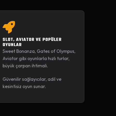
SLOT, AVIATOR VE POPÜLER
OYUNLAR
Sweet Bonanza, Gates of Olympus,
Aviator gibi oyunlarla hızlı turlar,
büyük çarpan ihtimali.
Güvenilir sağlayıcılar, adil ve
kesintisiz oyun sunar.