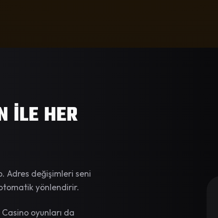
 İLE HER
. Adres değişimleri seni
otomatik yönlendirir.
. Casino oyunları da