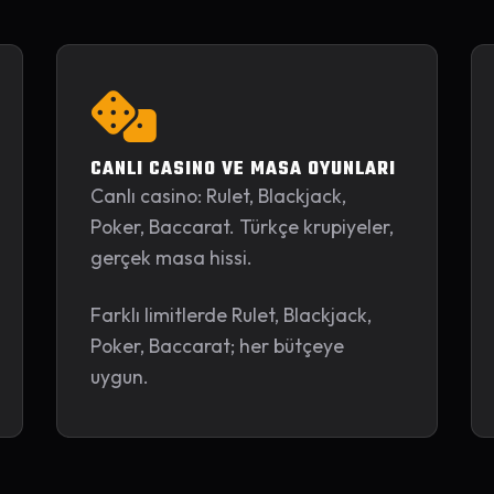
CANLI CASINO VE MASA OYUNLARI
Canlı casino: Rulet, Blackjack,
Poker, Baccarat. Türkçe krupiyeler,
gerçek masa hissi.
Farklı limitlerde Rulet, Blackjack,
Poker, Baccarat; her bütçeye
uygun.