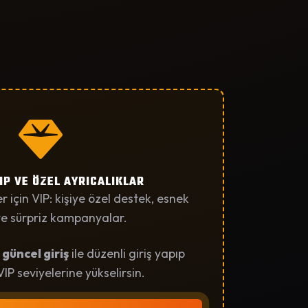
IP VE ÖZEL AYRICALIKLAR
r için VIP: kişiye özel destek, esnek
 ve sürpriz kampanyalar.
güncel giriş
ile düzenli giriş yapıp
IP seviyelerine yükselirsin.