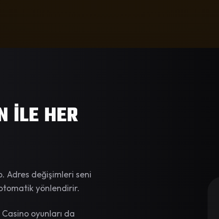
 İLE HER
. Adres değişimleri seni
otomatik yönlendirir.
. Casino oyunları da