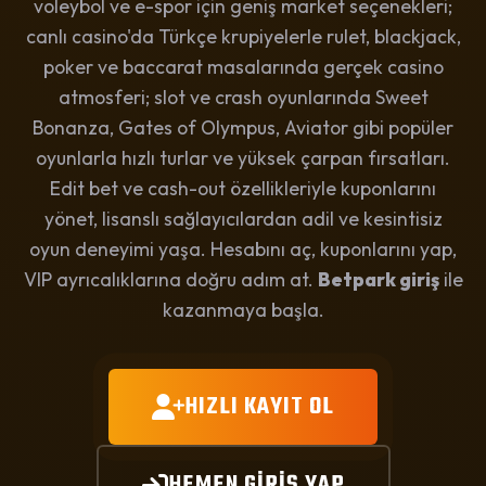
voleybol ve e-spor için geniş market seçenekleri;
canlı casino'da Türkçe krupiyelerle rulet, blackjack,
poker ve baccarat masalarında gerçek casino
atmosferi; slot ve crash oyunlarında Sweet
Bonanza, Gates of Olympus, Aviator gibi popüler
oyunlarla hızlı turlar ve yüksek çarpan fırsatları.
Edit bet ve cash-out özellikleriyle kuponlarını
yönet, lisanslı sağlayıcılardan adil ve kesintisiz
oyun deneyimi yaşa. Hesabını aç, kuponlarını yap,
VIP ayrıcalıklarına doğru adım at.
Betpark giriş
ile
kazanmaya başla.
HIZLI KAYIT OL
HEMEN GİRİŞ YAP