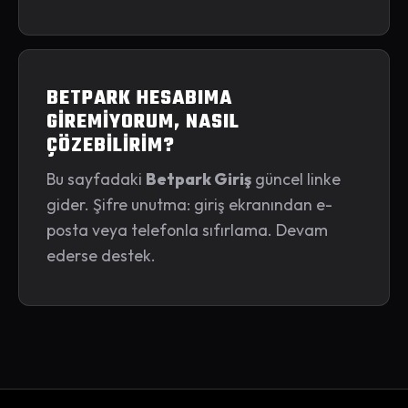
BETPARK HESABIMA
GIREMIYORUM, NASIL
ÇÖZEBILIRIM?
Bu sayfadaki
Betpark Giriş
güncel linke
gider. Şifre unutma: giriş ekranından e-
posta veya telefonla sıfırlama. Devam
ederse destek.