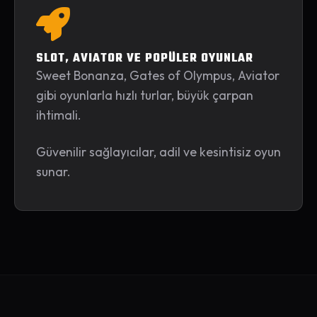
SLOT, AVIATOR VE POPÜLER OYUNLAR
Sweet Bonanza, Gates of Olympus, Aviator
gibi oyunlarla hızlı turlar, büyük çarpan
ihtimali.
Güvenilir sağlayıcılar, adil ve kesintisiz oyun
sunar.