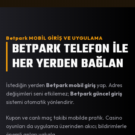
Betpark MOBİL GİRİŞ VE UYGULAMA
BETPARK TELEFON İLE
HER YERDEN BAĞLAN
İstediğin yerden
Betpark mobil giriş
yap. Adres
değişimleri seni etkilemez;
Betpark güncel giriş
sistemi otomatik yönlendirir.
Kupon ve canlı maç takibi mobilde pratik. Casino
oyunları da uygulama üzerinden akıcı; bildirimlerle
önemli anları yakala.