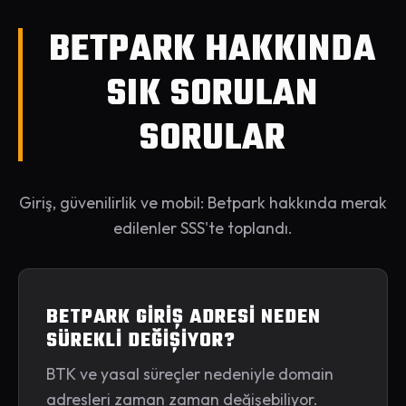
BETPARK HAKKINDA
SIK SORULAN
SORULAR
Giriş, güvenilirlik ve mobil: Betpark hakkında merak
edilenler SSS'te toplandı.
BETPARK GIRIŞ ADRESI NEDEN
SÜREKLI DEĞIŞIYOR?
BTK ve yasal süreçler nedeniyle domain
adresleri zaman zaman değişebiliyor.