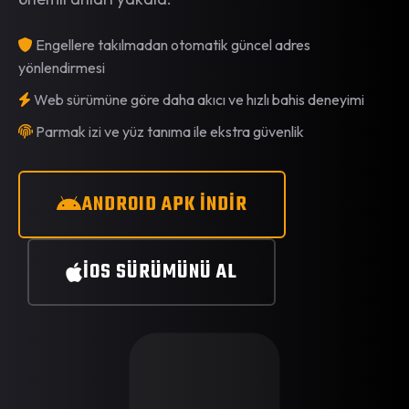
Engellere takılmadan otomatik güncel adres
yönlendirmesi
Web sürümüne göre daha akıcı ve hızlı bahis deneyimi
Parmak izi ve yüz tanıma ile ekstra güvenlik
ANDROID APK İNDİR
IOS SÜRÜMÜNÜ AL