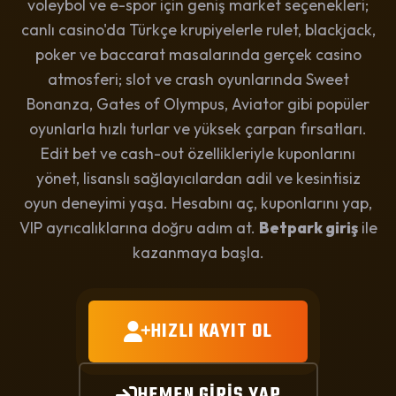
voleybol ve e-spor için geniş market seçenekleri;
canlı casino'da Türkçe krupiyelerle rulet, blackjack,
poker ve baccarat masalarında gerçek casino
atmosferi; slot ve crash oyunlarında Sweet
Bonanza, Gates of Olympus, Aviator gibi popüler
oyunlarla hızlı turlar ve yüksek çarpan fırsatları.
Edit bet ve cash-out özellikleriyle kuponlarını
yönet, lisanslı sağlayıcılardan adil ve kesintisiz
oyun deneyimi yaşa. Hesabını aç, kuponlarını yap,
VIP ayrıcalıklarına doğru adım at.
Betpark giriş
ile
kazanmaya başla.
HIZLI KAYIT OL
HEMEN GİRİŞ YAP