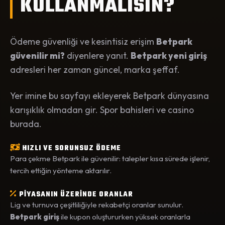
KULLANMALISIN?
Ödeme güvenliği ve kesintisiz erişim
Betpark
güvenilir mi?
diyenlere yanıt.
Betpark yeni giriş
adresleri her zaman güncel, marka şeffaf.
Yer imine bu sayfayı ekleyerek Betpark dünyasına
karışıklık olmadan gir. Spor bahisleri ve casino
burada.
HIZLI VE SORUNSUZ ÖDEME
Para çekme Betpark ile güvenilir: talepler kısa sürede işlenir,
tercih ettiğin yönteme aktarılır.
PİYASANIN ÜZERİNDE ORANLAR
Lig ve turnuva çeşitliliğiyle rekabetçi oranlar sunulur.
Betpark giriş
ile kupon oluştururken yüksek oranlarla