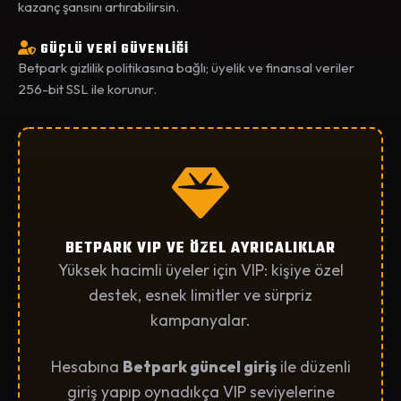
kazanç şansını artırabilirsin.
GÜÇLÜ VERİ GÜVENLİĞİ
Betpark gizlilik politikasına bağlı; üyelik ve finansal veriler
256-bit SSL ile korunur.
BETPARK VIP VE ÖZEL AYRICALIKLAR
Yüksek hacimli üyeler için VIP: kişiye özel
destek, esnek limitler ve sürpriz
kampanyalar.
Hesabına
Betpark güncel giriş
ile düzenli
giriş yapıp oynadıkça VIP seviyelerine