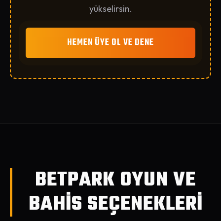
yükselirsin.
HEMEN ÜYE OL VE DENE
BETPARK OYUN VE
BAHİS SEÇENEKLERİ