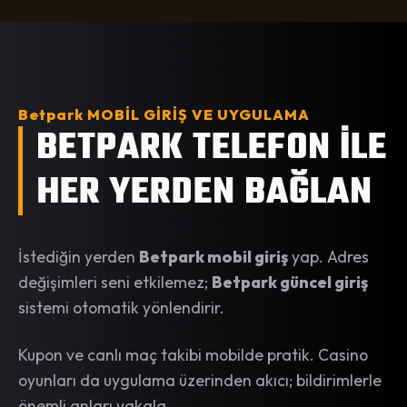
Betpark MOBİL GİRİŞ VE UYGULAMA
BETPARK TELEFON İLE
HER YERDEN BAĞLAN
İstediğin yerden
Betpark mobil giriş
yap. Adres
değişimleri seni etkilemez;
Betpark güncel giriş
sistemi otomatik yönlendirir.
Kupon ve canlı maç takibi mobilde pratik. Casino
oyunları da uygulama üzerinden akıcı; bildirimlerle
önemli anları yakala.