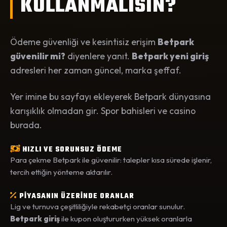
KULLANMALISIN?
Ödeme güvenliği ve kesintisiz erişim
Betpark
güvenilir mi?
diyenlere yanıt.
Betpark yeni giriş
adresleri her zaman güncel, marka şeffaf.
Yer imine bu sayfayı ekleyerek Betpark dünyasına
karışıklık olmadan gir. Spor bahisleri ve casino
burada.
HIZLI VE SORUNSUZ ÖDEME
Para çekme Betpark ile güvenilir: talepler kısa sürede işlenir,
tercih ettiğin yönteme aktarılır.
PİYASANIN ÜZERİNDE ORANLAR
Lig ve turnuva çeşitliliğiyle rekabetçi oranlar sunulur.
Betpark giriş
ile kupon oluştururken yüksek oranlarla