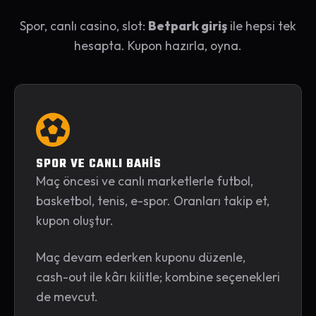
Spor, canlı casino, slot:
Betpark giriş
ile hepsi tek
hesapta. Kupon hazırla, oyna.
SPOR VE CANLI BAHİS
Maç öncesi ve canlı marketlerle futbol,
basketbol, tenis, e-spor. Oranları takip et,
kupon oluştur.
Maç devam ederken kuponu düzenle,
cash-out ile kârı kilitle; kombine seçenekleri
de mevcut.