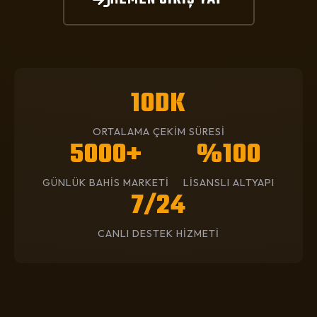
10DK
ORTALAMA ÇEKİM SÜRESİ
5000+
%100
GÜNLÜK BAHİS MARKETİ
LİSANSLI ALTYAPI
7/24
CANLI DESTEK HİZMETİ