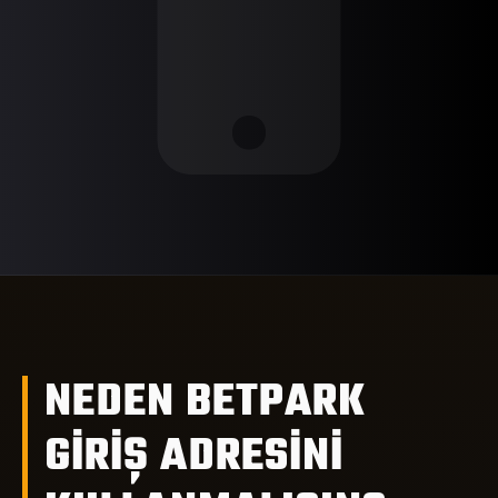
NEDEN BETPARK
GİRİŞ ADRESİNİ