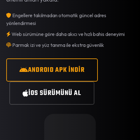
Engellere takılmadan otomatik güncel adres
yönlendirmesi
Web sürümüne göre daha akıcı ve hızlı bahis deneyimi
Parmak izi ve yüz tanıma ile ekstra güvenlik
ANDROID APK İNDİR
IOS SÜRÜMÜNÜ AL