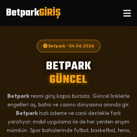
Betpark
GİRİŞ
Betpark • 04.06.2026
BETPARK
GÜNCEL
Betpark
resmi giriş kapısı burada. Güncel linklerle
engelleri aş, bahis ve casino dünyasına anında gir.
Betpark
hızlı ödeme ve canlı destekle fark
yaratıyor; mobil uygulama ile de her yerden erişim
mümkün. Spor bahislerinde futbol, basketbol, tenis,