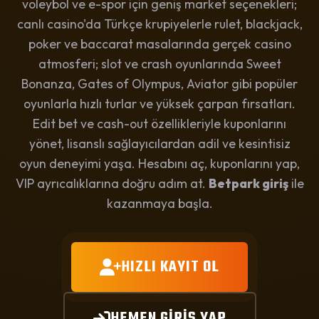
voleybol ve e-spor için geniş market seçenekleri;
canlı casino'da Türkçe krupiyelerle rulet, blackjack,
poker ve baccarat masalarında gerçek casino
atmosferi; slot ve crash oyunlarında Sweet
Bonanza, Gates of Olympus, Aviator gibi popüler
oyunlarla hızlı turlar ve yüksek çarpan fırsatları.
Edit bet ve cash-out özellikleriyle kuponlarını
yönet, lisanslı sağlayıcılardan adil ve kesintisiz
oyun deneyimi yaşa. Hesabını aç, kuponlarını yap,
VIP ayrıcalıklarına doğru adım at.
Betpark giriş
ile
kazanmaya başla.
HIZLI KAYIT OL
HEMEN GİRİŞ YAP