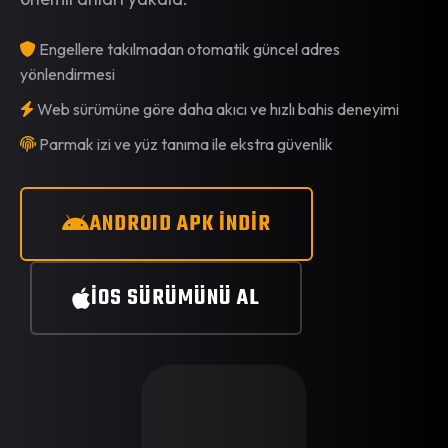
Engellere takılmadan otomatik güncel adres
yönlendirmesi
Web sürümüne göre daha akıcı ve hızlı bahis deneyimi
Parmak izi ve yüz tanıma ile ekstra güvenlik
ANDROID APK İNDİR
IOS SÜRÜMÜNÜ AL