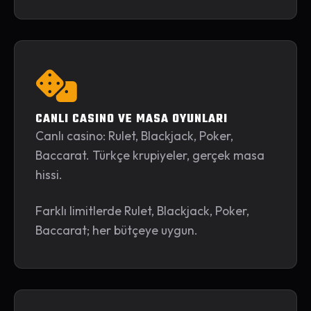
CANLI CASINO VE MASA OYUNLARI
Canlı casino: Rulet, Blackjack, Poker,
Baccarat. Türkçe krupiyeler, gerçek masa
hissi.
Farklı limitlerde Rulet, Blackjack, Poker,
Baccarat; her bütçeye uygun.