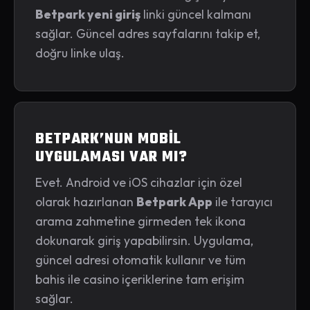
Betpark yeni giriş
linki güncel kalmanı
sağlar. Güncel adres sayfalarını takip et,
doğru linke ulaş.
BETPARK’NUN MOBIL
UYGULAMASI VAR MI?
Evet. Android ve iOS cihazlar için özel
olarak hazırlanan
Betpark App
ile tarayıcı
arama zahmetine girmeden tek ikona
dokunarak giriş yapabilirsin. Uygulama,
güncel adresi otomatik kullanır ve tüm
bahis ile casino içeriklerine tam erişim
sağlar.