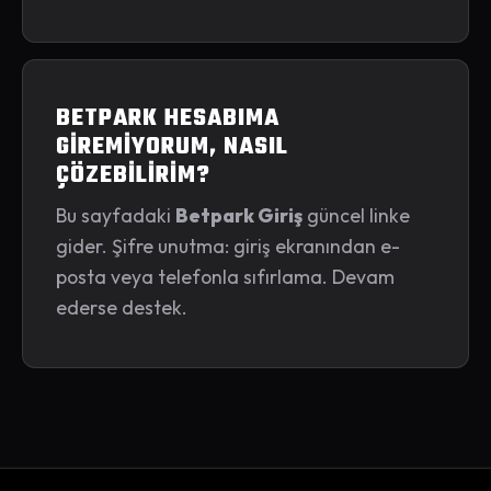
BETPARK HESABIMA
GIREMIYORUM, NASIL
ÇÖZEBILIRIM?
Bu sayfadaki
Betpark Giriş
güncel linke
gider. Şifre unutma: giriş ekranından e-
posta veya telefonla sıfırlama. Devam
ederse destek.