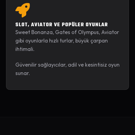
SLOT, AVIATOR VE POPÜLER OYUNLAR
Sweet Bonanza, Gates of Olympus, Aviator
gibi oyunlarla hızlı turlar, büyük çarpan
ihtimali.
Güvenilir sağlayıcılar, adil ve kesintisiz oyun
sunar.