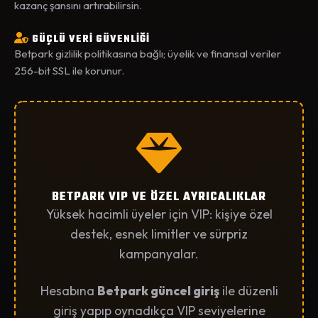
kazanç şansını artırabilirsin.
GÜÇLÜ VERİ GÜVENLİĞİ
Betpark gizlilik politikasına bağlı; üyelik ve finansal veriler
256-bit SSL ile korunur.
BETPARK VIP VE ÖZEL AYRICALIKLAR
Yüksek hacimli üyeler için VIP: kişiye özel
destek, esnek limitler ve sürpriz
kampanyalar.
Hesabına
Betpark güncel giriş
ile düzenli
giriş yapıp oynadıkça VIP seviyelerine