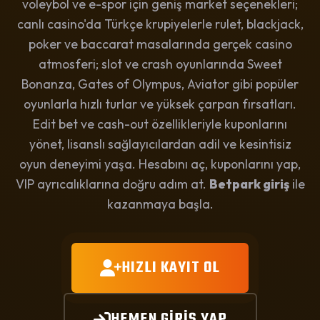
voleybol ve e-spor için geniş market seçenekleri;
canlı casino'da Türkçe krupiyelerle rulet, blackjack,
poker ve baccarat masalarında gerçek casino
atmosferi; slot ve crash oyunlarında Sweet
Bonanza, Gates of Olympus, Aviator gibi popüler
oyunlarla hızlı turlar ve yüksek çarpan fırsatları.
Edit bet ve cash-out özellikleriyle kuponlarını
yönet, lisanslı sağlayıcılardan adil ve kesintisiz
oyun deneyimi yaşa. Hesabını aç, kuponlarını yap,
VIP ayrıcalıklarına doğru adım at.
Betpark giriş
ile
kazanmaya başla.
HIZLI KAYIT OL
HEMEN GİRİŞ YAP