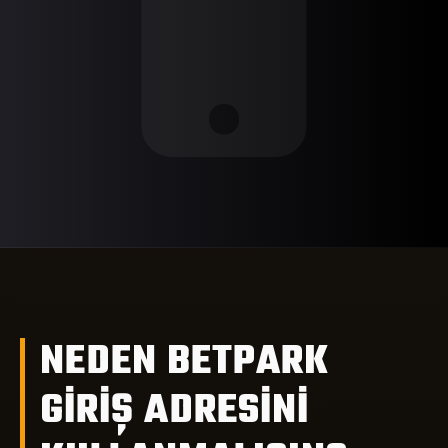
NEDEN BETPARK
GİRİŞ ADRESİNİ