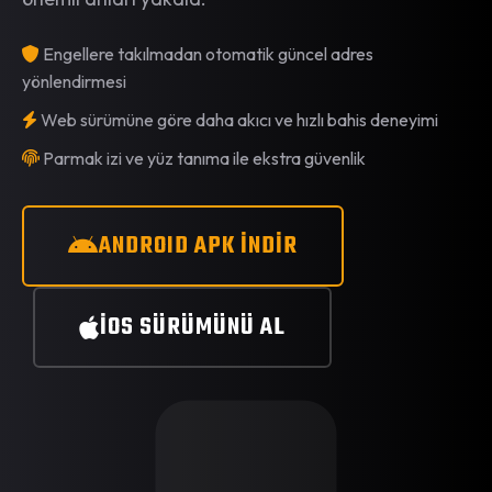
Engellere takılmadan otomatik güncel adres
yönlendirmesi
Web sürümüne göre daha akıcı ve hızlı bahis deneyimi
Parmak izi ve yüz tanıma ile ekstra güvenlik
ANDROID APK İNDİR
IOS SÜRÜMÜNÜ AL