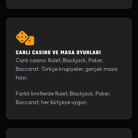
CANLI CASINO VE MASA OYUNLARI
Canlı casino: Rulet, Blackjack, Poker,
Baccarat. Türkçe krupiyeler, gerçek masa
hissi.
Farklı limitlerde Rulet, Blackjack, Poker,
Baccarat; her bütçeye uygun.