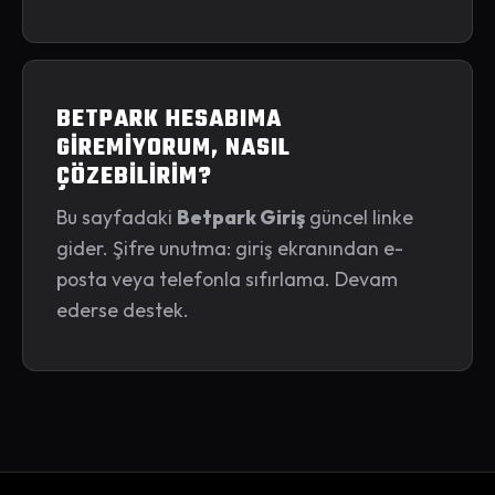
BETPARK HESABIMA
GIREMIYORUM, NASIL
ÇÖZEBILIRIM?
Bu sayfadaki
Betpark Giriş
güncel linke
gider. Şifre unutma: giriş ekranından e-
posta veya telefonla sıfırlama. Devam
ederse destek.