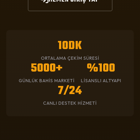
10DK
ORTALAMA ÇEKİM SÜRESİ
5000+
%100
GÜNLÜK BAHİS MARKETİ
LİSANSLI ALTYAPI
7/24
CANLI DESTEK HİZMETİ