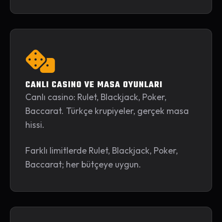
CANLI CASINO VE MASA OYUNLARI
Canlı casino: Rulet, Blackjack, Poker,
Baccarat. Türkçe krupiyeler, gerçek masa
hissi.
Farklı limitlerde Rulet, Blackjack, Poker,
Baccarat; her bütçeye uygun.