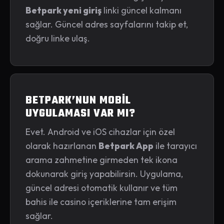
Betpark yeni giriş
linki güncel kalmanı
sağlar. Güncel adres sayfalarını takip et,
doğru linke ulaş.
BETPARK’NUN MOBIL
UYGULAMASI VAR MI?
Evet. Android ve iOS cihazlar için özel
olarak hazırlanan
Betpark App
ile tarayıcı
arama zahmetine girmeden tek ikona
dokunarak giriş yapabilirsin. Uygulama,
güncel adresi otomatik kullanır ve tüm
bahis ile casino içeriklerine tam erişim
sağlar.