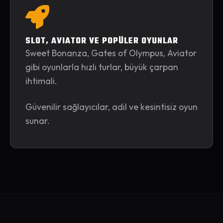
SLOT, AVIATOR VE POPÜLER OYUNLAR
Sweet Bonanza, Gates of Olympus, Aviator
gibi oyunlarla hızlı turlar, büyük çarpan
ihtimali.
Güvenilir sağlayıcılar, adil ve kesintisiz oyun
sunar.