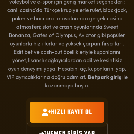
voleybol ve e-spor için geniş market seçenekleri;
canlı casino'da Türkçe krupiyelerle rulet, blackjack,
poker ve baccarat masalarında gerçek casino
atmosferi; slot ve crash oyunlarında Sweet
Bonanza, Gates of Olympus, Aviator gibi popüler
oyunlarla hızlı turlar ve yüksek çarpan fırsatları.
Edit bet ve cash-out özellikleriyle kuponlarını
yönet, lisanslı sağlayıcılardan adil ve kesintisiz
oyun deneyimi yaşa. Hesabını aç, kuponlarını yap,
VIP ayrıcalıklarına doğru adım at.
Betpark giriş
ile
kazanmaya başla.
HIZLI KAYIT OL
HEMEN GİRİŞ YAP