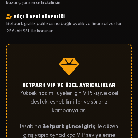
kazanç şansını artırabilirsin.
GÜÇLÜ VERİ GÜVENLİĞİ
Betpark gizlilik politikasına bağlı; üyelik ve finansal veriler
256-bit SSL ile korunur.
BETPARK VIP VE ÖZEL AYRICALIKLAR
Yüksek hacimli üyeler için VIP: kişiye özel
destek, esnek limitler ve sürpriz
kampanyalar.
Hesabına
Betpark güncel giriş
ile düzenli
giriş yapıp oynadıkça VIP seviyelerine