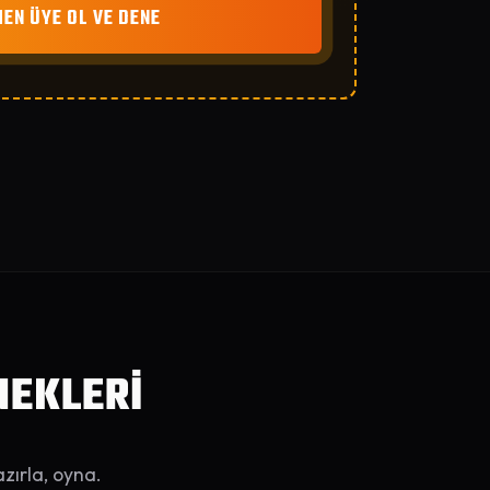
EN ÜYE OL VE DENE
NEKLERİ
zırla, oyna.