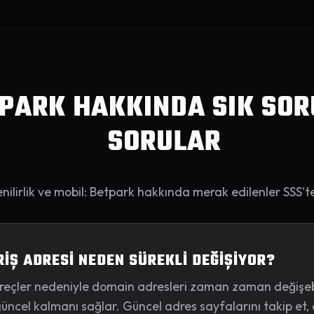
PARK HAKKINDA SIK SO
SORULAR
enilirlik ve mobil: Betpark hakkında merak edilenler SSS't
RIŞ ADRESI NEDEN SÜREKLI DEĞIŞIYOR?
reçler nedeniyle domain adresleri zaman zaman değişeb
güncel kalmanı sağlar. Güncel adres sayfalarını takip et, 