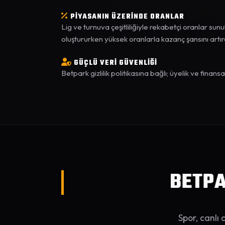
PİYASANIN ÜZERİNDE ORANLAR
Lig ve turnuva çeşitliliğiyle rekabetçi oranlar sunu
oluştururken yüksek oranlarla kazanç şansını artıra
GÜÇLÜ VERİ GÜVENLİĞİ
Betpark gizlilik politikasına bağlı; üyelik ve finans
BETPA
Spor, canlı 