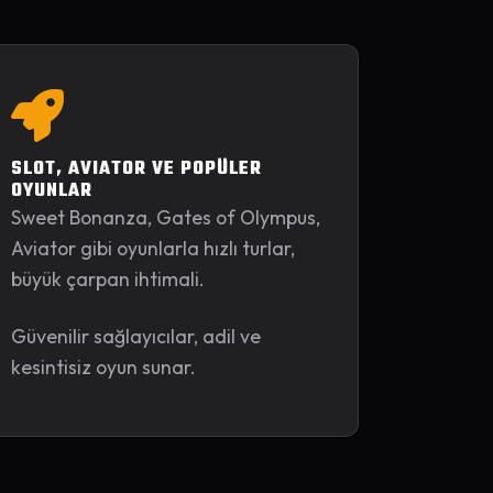
SLOT, AVIATOR VE POPÜLER
OYUNLAR
Sweet Bonanza, Gates of Olympus,
Aviator gibi oyunlarla hızlı turlar,
büyük çarpan ihtimali.
Güvenilir sağlayıcılar, adil ve
kesintisiz oyun sunar.