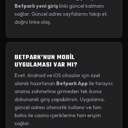
Betpark yeni giriş
linki güncel kalmanı
sağlar. Güncel adres sayfalarını takip et,
doğru linke ulaş.
BETPARK’NUN MOBIL
UYGULAMASI VAR MI?
Evet. Android ve iOS cihazlar için özel
olarak hazırlanan
Betpark App
ile tarayıcı
arama zahmetine girmeden tek ikona
dokunarak giriş yapabilirsin. Uygulama,
güncel adresi otomatik kullanır ve tüm
bahis ile casino içeriklerine tam erişim
sağlar.