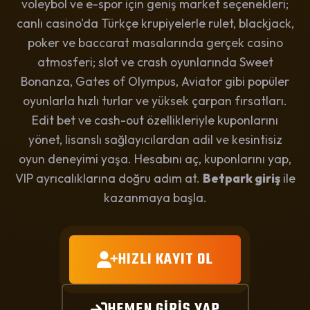
voleybol ve e-spor için geniş market seçenekleri;
canlı casino'da Türkçe krupiyelerle rulet, blackjack,
poker ve baccarat masalarında gerçek casino
atmosferi; slot ve crash oyunlarında Sweet
Bonanza, Gates of Olympus, Aviator gibi popüler
oyunlarla hızlı turlar ve yüksek çarpan fırsatları.
Edit bet ve cash-out özellikleriyle kuponlarını
yönet, lisanslı sağlayıcılardan adil ve kesintisiz
oyun deneyimi yaşa. Hesabını aç, kuponlarını yap,
VIP ayrıcalıklarına doğru adım at.
Betpark giriş
ile
kazanmaya başla.
HIZLI KAYIT OL
HEMEN GİRİŞ YAP