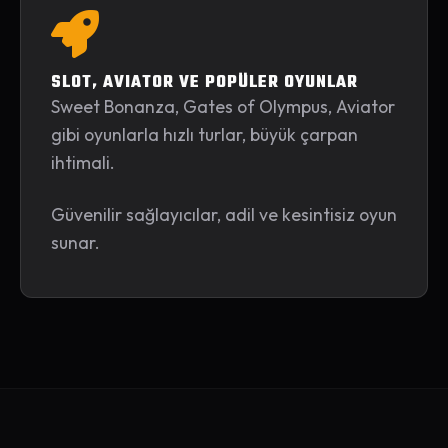
SLOT, AVIATOR VE POPÜLER OYUNLAR
Sweet Bonanza, Gates of Olympus, Aviator
gibi oyunlarla hızlı turlar, büyük çarpan
ihtimali.
Güvenilir sağlayıcılar, adil ve kesintisiz oyun
sunar.