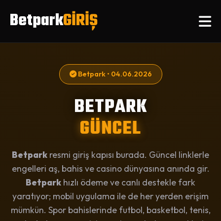
Betpark
GİRİŞ
Betpark • 04.06.2026
BETPARK
GÜNCEL
Betpark
resmi giriş kapısı burada. Güncel linklerle
engelleri aş, bahis ve casino dünyasına anında gir.
Betpark
hızlı ödeme ve canlı destekle fark
yaratıyor; mobil uygulama ile de her yerden erişim
mümkün. Spor bahislerinde futbol, basketbol, tenis,