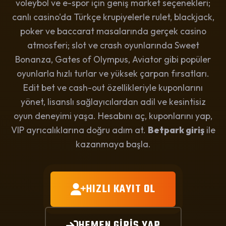
voleybol ve e-spor için geniş market seçenekleri;
canlı casino'da Türkçe krupiyelerle rulet, blackjack,
poker ve baccarat masalarında gerçek casino
atmosferi; slot ve crash oyunlarında Sweet
Bonanza, Gates of Olympus, Aviator gibi popüler
oyunlarla hızlı turlar ve yüksek çarpan fırsatları.
Edit bet ve cash-out özellikleriyle kuponlarını
yönet, lisanslı sağlayıcılardan adil ve kesintisiz
oyun deneyimi yaşa. Hesabını aç, kuponlarını yap,
VIP ayrıcalıklarına doğru adım at.
Betpark giriş
ile
kazanmaya başla.
HIZLI KAYIT OL
HEMEN GİRİŞ YAP