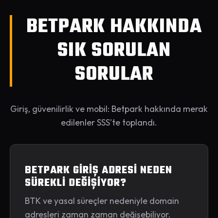
BETPARK HAKKINDA
SIK SORULAN
SORULAR
Giriş, güvenilirlik ve mobil: Betpark hakkında merak
edilenler SSS'te toplandı.
BETPARK GIRIŞ ADRESI NEDEN
SÜREKLI DEĞIŞIYOR?
BTK ve yasal süreçler nedeniyle domain
adresleri zaman zaman değişebiliyor.