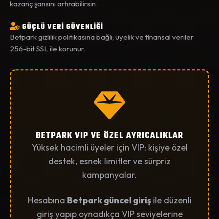
kazanç şansını artırabilirsin.
GÜÇLÜ VERİ GÜVENLİĞİ
Betpark gizlilik politikasına bağlı; üyelik ve finansal veriler
256-bit SSL ile korunur.
BETPARK VIP VE ÖZEL AYRICALIKLAR
Yüksek hacimli üyeler için VIP: kişiye özel
destek, esnek limitler ve sürpriz
kampanyalar.
Hesabına
Betpark güncel giriş
ile düzenli
giriş yapıp oynadıkça VIP seviyelerine