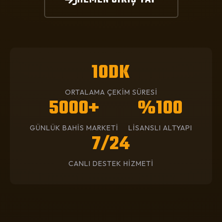
10DK
ORTALAMA ÇEKİM SÜRESİ
5000+
%100
GÜNLÜK BAHİS MARKETİ
LİSANSLI ALTYAPI
7/24
CANLI DESTEK HİZMETİ