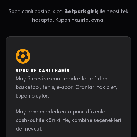
Spor, canlı casino, slot:
Betpark giriş
ile hepsi tek
hesapta. Kupon hazırla, oyna.
SPOR VE CANLI BAHİS
Maç öncesi ve canlı marketlerle futbol,
basketbol, tenis, e-spor. Oranları takip et,
kupon oluştur.
Maç devam ederken kuponu düzenle,
cash-out ile kârı kilitle; kombine seçenekleri
de mevcut.