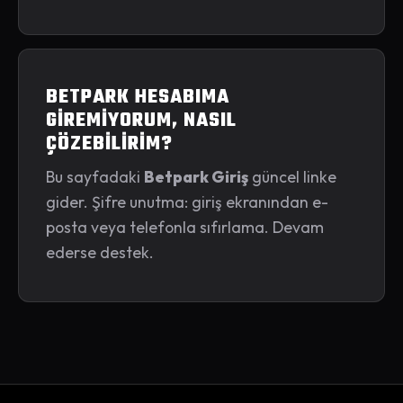
BETPARK HESABIMA
GIREMIYORUM, NASIL
ÇÖZEBILIRIM?
Bu sayfadaki
Betpark Giriş
güncel linke
gider. Şifre unutma: giriş ekranından e-
posta veya telefonla sıfırlama. Devam
ederse destek.