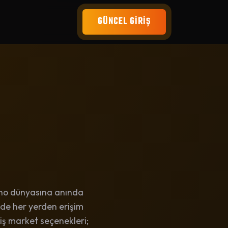
GÜNCEL GİRİŞ
sino dünyasına anında
 de her yerden erişim
niş market seçenekleri;