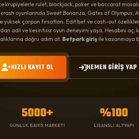
çe krupiyelerle rulet, blackjack, poker ve baccarat masa
e crash oyunlarında Sweet Bonanza, Gates of Olympus, Av
ve yüksek çarpan fırsatları. Edit bet ve cash-out özellikle
ardan adil ve kesintisiz oyun deneyimi yaşa. Hesabını aç, 
calıklarına doğru adım at.
Betpark giriş
ile kazanmaya b
HIZLI KAYIT OL
HEMEN GİRİŞ YAP
5000+
%100
GÜNLÜK BAHİS MARKETİ
LİSANSLI ALTYAPI