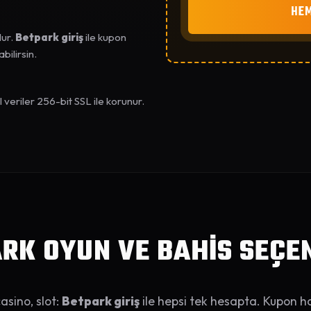
HEM
lur.
Betpark giriş
ile kupon
bilirsin.
al veriler 256-bit SSL ile korunur.
RK OYUN VE BAHİS SEÇE
casino, slot:
Betpark giriş
ile hepsi tek hesapta. Kupon ha