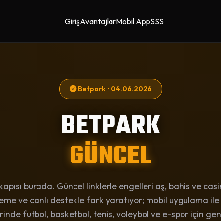
Giriş
Avantajlar
Mobil App
SSS
Betpark • 04.06.2026
BETPARK
GÜNCEL
 kapısı burada. Güncel linklerle engelleri aş, bahis ve ca
deme ve canlı destekle fark yaratıyor; mobil uygulama ile
nde futbol, basketbol, tenis, voleybol ve e-spor için ge