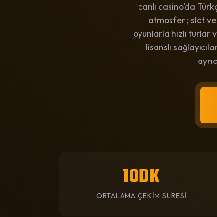
canlı casino'da Türk
atmosferi; slot v
oyunlarla hızlı turlar 
lisanslı sağlayıcıl
ayrı
10DK
ORTALAMA ÇEKİM SÜRESİ