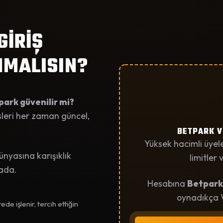
GİRİŞ
NMALISIN?
park güvenilir mi?
leri her zaman güncel,
BETPARK V
Yüksek hacimli üyele
nyasına karışıklık
limitler
rada.
Hesabına
Betpark 
oynadıkça V
de işlenir, tercih ettiğin