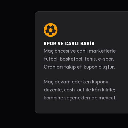
SPOR VE CANLI BAHİS
Maç öncesi ve canlı marketlerle
futbol, basketbol, tenis, e-spor.
Oranları takip et, kupon oluştur.
Maç devam ederken kuponu
düzenle, cash-out ile kârı kilitle;
kombine seçenekleri de mevcut.