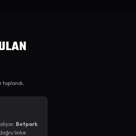
RULAN
e toplandı.
iliyor.
Betpark
doğru linke