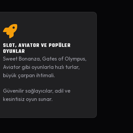
SLOT, AVIATOR VE POPÜLER
OYUNLAR
Sweet Bonanza, Gates of Olympus,
Aviator gibi oyunlarla hızlı turlar,
büyük çarpan ihtimali.
Güvenilir sağlayıcılar, adil ve
kesintisiz oyun sunar.