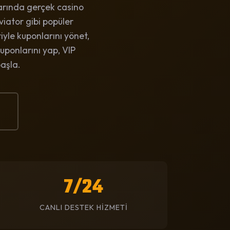
larında gerçek casino
iator gibi popüler
riyle kuponlarını yönet,
kuponlarını yap, VIP
aşla.
7/24
CANLI DESTEK HİZMETİ