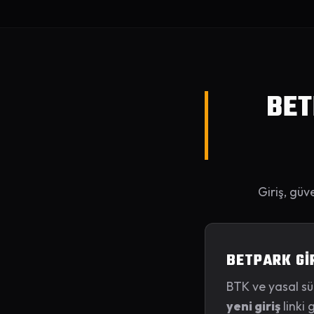
BET
Giriş, güv
BETPARK GI
BTK ve yasal sü
yeni giriş
linki 