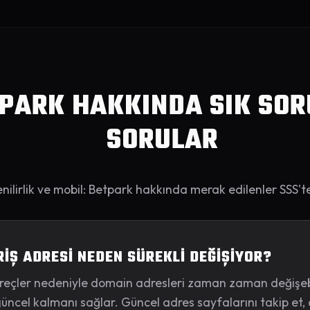
PARK HAKKINDA SIK SO
SORULAR
enilirlik ve mobil: Betpark hakkında merak edilenler SSS't
RIŞ ADRESI NEDEN SÜREKLI DEĞIŞIYOR?
reçler nedeniyle domain adresleri zaman zaman değişeb
güncel kalmanı sağlar. Güncel adres sayfalarını takip et, 