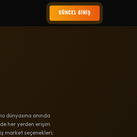
GÜNCEL GİRİŞ
sino dünyasına anında
 de her yerden erişim
niş market seçenekleri;