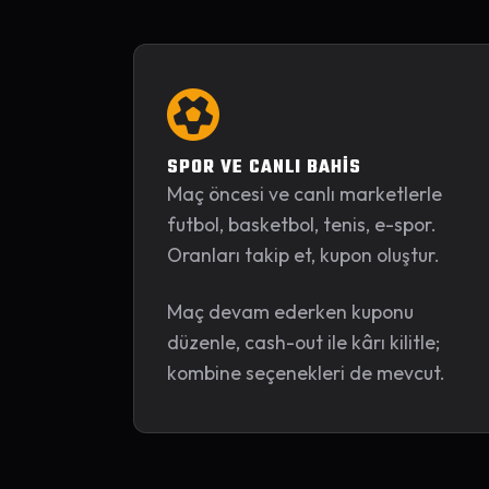
SPOR VE CANLI BAHİS
Maç öncesi ve canlı marketlerle
futbol, basketbol, tenis, e-spor.
Oranları takip et, kupon oluştur.
Maç devam ederken kuponu
düzenle, cash-out ile kârı kilitle;
kombine seçenekleri de mevcut.