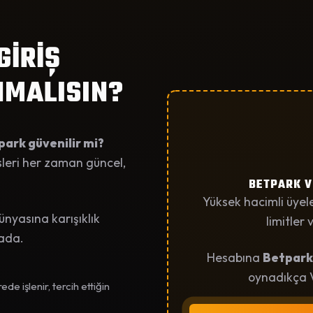
GİRİŞ
NMALISIN?
park güvenilir mi?
leri her zaman güncel,
BETPARK V
Yüksek hacimli üyele
nyasına karışıklık
limitler
rada.
Hesabına
Betpark 
oynadıkça V
de işlenir, tercih ettiğin