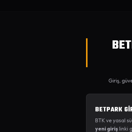
BET
Giriş, güv
BETPARK GI
BTK ve yasal sü
yeni giriş
linki 