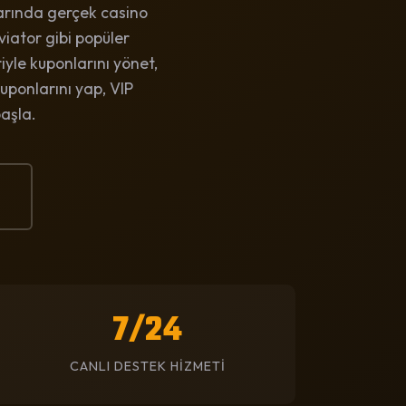
larında gerçek casino
iator gibi popüler
riyle kuponlarını yönet,
kuponlarını yap, VIP
aşla.
7/24
CANLI DESTEK HİZMETİ