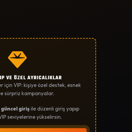
IP VE ÖZEL AYRICALIKLAR
r için VIP: kişiye özel destek, esnek
 ve sürpriz kampanyalar.
güncel giriş
ile düzenli giriş yapıp
IP seviyelerine yükselirsin.