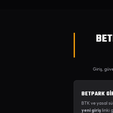
BET
Giriş, güv
BETPARK GI
BTK ve yasal sü
yeni giriş
linki 