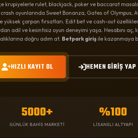
çe krupiyelerle rulet, blackjack, poker ve baccarat masa
e crash oyunlarında Sweet Bonanza, Gates of Olympus, Av
ve yüksek çarpan fırsatları. Edit bet ve cash-out özellikle
ardan adil ve kesintisiz oyun deneyimi yaşa. Hesabını aç, 
calıklarına doğru adım at.
Betpark giriş
ile kazanmaya b
HIZLI KAYIT OL
HEMEN GİRİŞ YAP
5000+
%100
GÜNLÜK BAHİS MARKETİ
LİSANSLI ALTYAPI