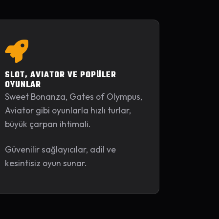
SLOT, AVIATOR VE POPÜLER
OYUNLAR
Sweet Bonanza, Gates of Olympus,
Aviator gibi oyunlarla hızlı turlar,
büyük çarpan ihtimali.
Güvenilir sağlayıcılar, adil ve
kesintisiz oyun sunar.