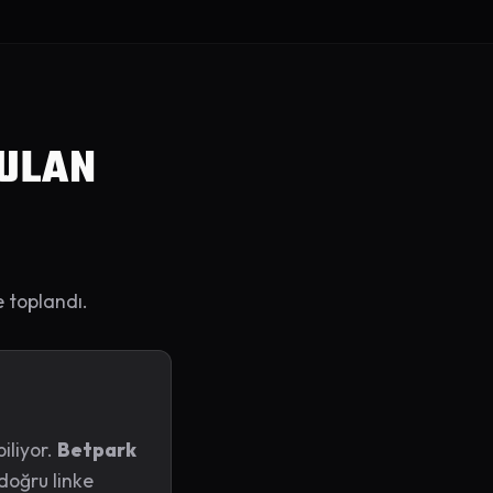
RULAN
e toplandı.
iliyor.
Betpark
doğru linke