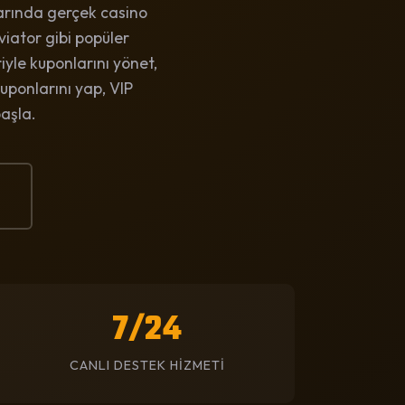
larında gerçek casino
iator gibi popüler
riyle kuponlarını yönet,
kuponlarını yap, VIP
aşla.
7/24
CANLI DESTEK HİZMETİ