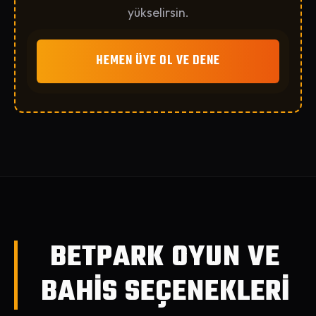
yükselirsin.
HEMEN ÜYE OL VE DENE
BETPARK OYUN VE
BAHİS SEÇENEKLERİ