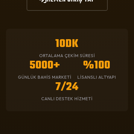
10DK
ORTALAMA ÇEKİM SÜRESİ
5000+
%100
GÜNLÜK BAHİS MARKETİ
LİSANSLI ALTYAPI
7/24
CANLI DESTEK HİZMETİ