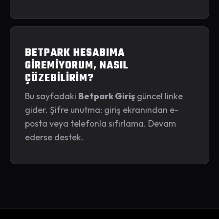
BETPARK HESABIMA
GIREMIYORUM, NASIL
ÇÖZEBILIRIM?
Bu sayfadaki
Betpark Giriş
güncel linke
gider. Şifre unutma: giriş ekranından e-
posta veya telefonla sıfırlama. Devam
ederse destek.