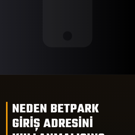
NEDEN BETPARK
GİRİŞ ADRESİNİ