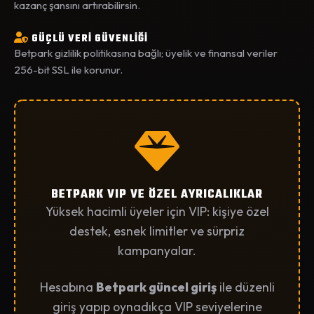
kazanç şansını artırabilirsin.
GÜÇLÜ VERİ GÜVENLİĞİ
Betpark gizlilik politikasına bağlı; üyelik ve finansal veriler
256-bit SSL ile korunur.
BETPARK VIP VE ÖZEL AYRICALIKLAR
Yüksek hacimli üyeler için VIP: kişiye özel
destek, esnek limitler ve sürpriz
kampanyalar.
Hesabına
Betpark güncel giriş
ile düzenli
giriş yapıp oynadıkça VIP seviyelerine