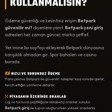
KULLANMALISIN?
Ödeme güvenliği ve kesintisiz erişim
Betpark
güvenilir mi?
diyenlere yanıt.
Betpark yeni giriş
adresleri her zaman güncel, marka şeffaf.
Yer imine bu sayfayı ekleyerek Betpark dünyasına
karışıklık olmadan gir. Spor bahisleri ve casino
burada.
HIZLI VE SORUNSUZ ÖDEME
Para çekme Betpark ile güvenilir: talepler kısa sürede işlenir,
tercih ettiğin yönteme aktarılır.
PİYASANIN ÜZERİNDE ORANLAR
Lig ve turnuva çeşitliliğiyle rekabetçi oranlar sunulur.
Betpark giriş
ile kupon oluştururken yüksek oranlarla