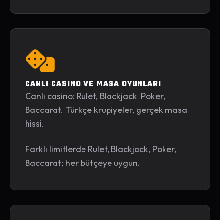
CANLI CASINO VE MASA OYUNLARI
Canlı casino: Rulet, Blackjack, Poker,
Baccarat. Türkçe krupiyeler, gerçek masa
hissi.
Farklı limitlerde Rulet, Blackjack, Poker,
Baccarat; her bütçeye uygun.