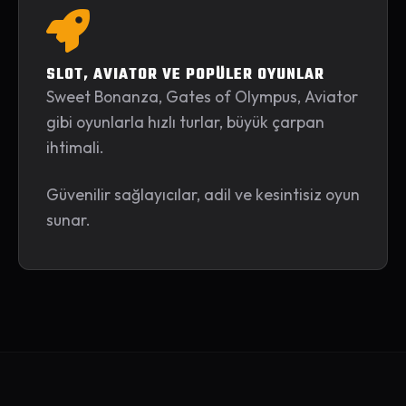
SLOT, AVIATOR VE POPÜLER OYUNLAR
Sweet Bonanza, Gates of Olympus, Aviator
gibi oyunlarla hızlı turlar, büyük çarpan
ihtimali.
Güvenilir sağlayıcılar, adil ve kesintisiz oyun
sunar.