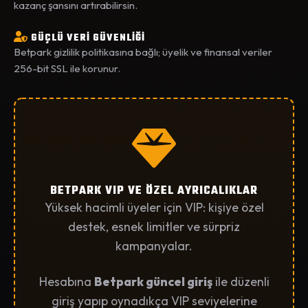
kazanç şansını artırabilirsin.
GÜÇLÜ VERİ GÜVENLİĞİ
Betpark gizlilik politikasına bağlı; üyelik ve finansal veriler
256-bit SSL ile korunur.
BETPARK VIP VE ÖZEL AYRICALIKLAR
Yüksek hacimli üyeler için VIP: kişiye özel
destek, esnek limitler ve sürpriz
kampanyalar.
Hesabına
Betpark güncel giriş
ile düzenli
giriş yapıp oynadıkça VIP seviyelerine