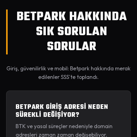
BETPARK HAKKINDA
SIK SORULAN
SORULAR
Giriş, güvenilirlik ve mobil: Betpark hakkında merak
edilenler SSS'te toplandı.
BETPARK GIRIŞ ADRESI NEDEN
SÜREKLI DEĞIŞIYOR?
BTK ve yasal süreçler nedeniyle domain
adresleri zaman zaman değişebiliyor.