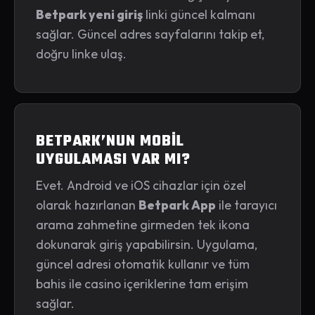
Betpark yeni giriş
linki güncel kalmanı
sağlar. Güncel adres sayfalarını takip et,
doğru linke ulaş.
BETPARK’NUN MOBIL
UYGULAMASI VAR MI?
Evet. Android ve iOS cihazlar için özel
olarak hazırlanan
Betpark App
ile tarayıcı
arama zahmetine girmeden tek ikona
dokunarak giriş yapabilirsin. Uygulama,
güncel adresi otomatik kullanır ve tüm
bahis ile casino içeriklerine tam erişim
sağlar.