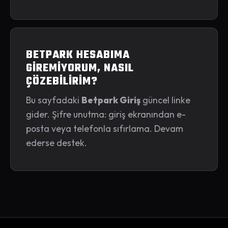
BETPARK HESABIMA
GIREMIYORUM, NASIL
ÇÖZEBILIRIM?
Bu sayfadaki
Betpark Giriş
güncel linke
gider. Şifre unutma: giriş ekranından e-
posta veya telefonla sıfırlama. Devam
ederse destek.