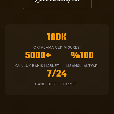
10DK
ORTALAMA ÇEKİM SÜRESİ
5000+
%100
GÜNLÜK BAHİS MARKETİ
LİSANSLI ALTYAPI
7/24
CANLI DESTEK HİZMETİ