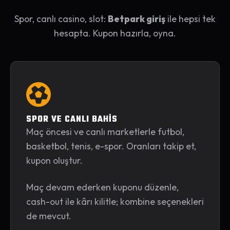
Spor, canlı casino, slot:
Betpark giriş
ile hepsi tek
hesapta. Kupon hazırla, oyna.
SPOR VE CANLI BAHİS
Maç öncesi ve canlı marketlerle futbol,
basketbol, tenis, e-spor. Oranları takip et,
kupon oluştur.
Maç devam ederken kuponu düzenle,
cash-out ile kârı kilitle; kombine seçenekleri
de mevcut.