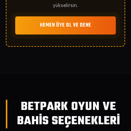
yükselirsin.
HEMEN ÜYE OL VE DENE
BETPARK OYUN VE
BAHİS SEÇENEKLERİ