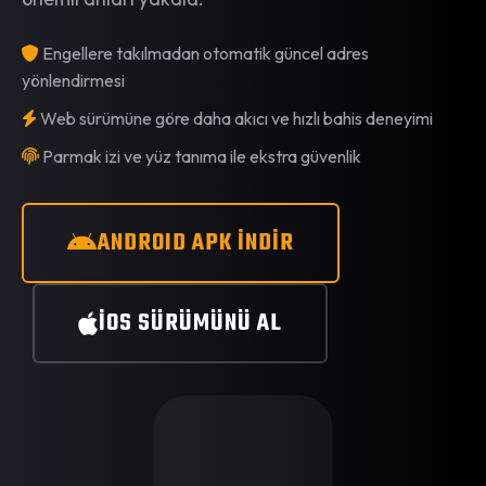
Engellere takılmadan otomatik güncel adres
yönlendirmesi
Web sürümüne göre daha akıcı ve hızlı bahis deneyimi
Parmak izi ve yüz tanıma ile ekstra güvenlik
ANDROID APK İNDİR
IOS SÜRÜMÜNÜ AL