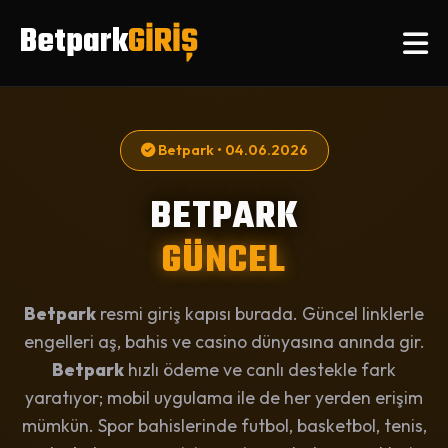
Betpark
GİRİŞ
Betpark • 04.06.2026
BETPARK
GÜNCEL
Betpark
resmi giriş kapısı burada. Güncel linklerle
engelleri aş, bahis ve casino dünyasına anında gir.
Betpark
hızlı ödeme ve canlı destekle fark
yaratıyor; mobil uygulama ile de her yerden erişim
mümkün. Spor bahislerinde futbol, basketbol, tenis,