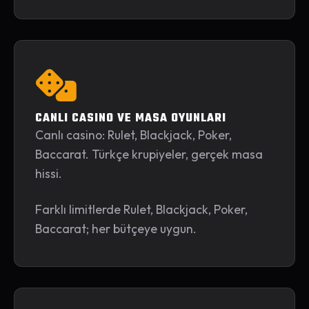
CANLI CASINO VE MASA OYUNLARI
Canlı casino: Rulet, Blackjack, Poker,
Baccarat. Türkçe krupiyeler, gerçek masa
hissi.
Farklı limitlerde Rulet, Blackjack, Poker,
Baccarat; her bütçeye uygun.