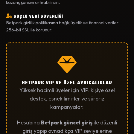
kazanç şansını artırabilirsin.
GÜÇLÜ VERİ GÜVENLİĞİ
Betpark gizlilik politikasına bağlı; üyelik ve finansal veriler
256-bit SSL ile korunur.
BETPARK VIP VE ÖZEL AYRICALIKLAR
Yüksek hacimli üyeler için VIP: kişiye özel
destek, esnek limitler ve sürpriz
kampanyalar.
Hesabına
Betpark güncel giriş
ile düzenli
giriş yapıp oynadıkça VIP seviyelerine