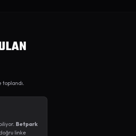
RULAN
e toplandı.
iliyor.
Betpark
doğru linke