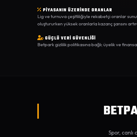
PİYASANIN ÜZERİNDE ORANLAR
Lig ve turnuva çeşitliliğiyle rekabetçi oranlar sunu
oluştururken yüksek oranlarla kazanç şansını artıra
GÜÇLÜ VERİ GÜVENLİĞİ
Betpark gizlilik politikasına bağlı; üyelik ve finans
BETPA
Spor, canlı 