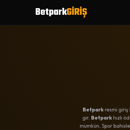
Betpark
GİRİŞ
Betpark
resmi giriş
gir.
Betpark
hızlı ö
mümkün. Spor bahisleri