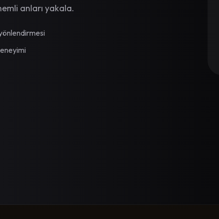
nemli anları yakala.
yönlendirmesi
deneyimi