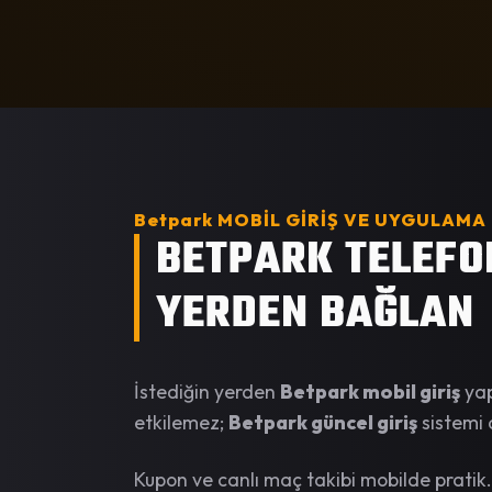
Betpark MOBİL GİRİŞ VE UYGULAMA
BETPARK TELEFON
YERDEN BAĞLAN
İstediğin yerden
Betpark mobil giriş
yap
etkilemez;
Betpark güncel giriş
sistemi 
Kupon ve canlı maç takibi mobilde pratik