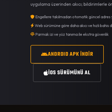
uygulama üzerinden akıcı; bildirimlerle ö
Engellere takılmadan otomatik güncel adres 
Web sürümüne göre daha akıcı ve hızlı bahis 
Parmak izi ve yüz tanıma ile ekstra güvenlik
ANDROID APK İNDİR
IOS SÜRÜMÜNÜ AL