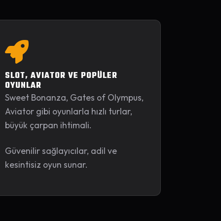
SLOT, AVIATOR VE POPÜLER
OYUNLAR
Sweet Bonanza, Gates of Olympus,
Aviator gibi oyunlarla hızlı turlar,
büyük çarpan ihtimali.
Güvenilir sağlayıcılar, adil ve
kesintisiz oyun sunar.