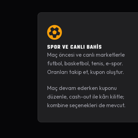
SPOR VE CANLI BAHİS
Maç öncesi ve canlı marketlerle
futbol, basketbol, tenis, e-spor.
Oranları takip et, kupon oluştur.
Maç devam ederken kuponu
düzenle, cash-out ile kârı kilitle;
kombine seçenekleri de mevcut.