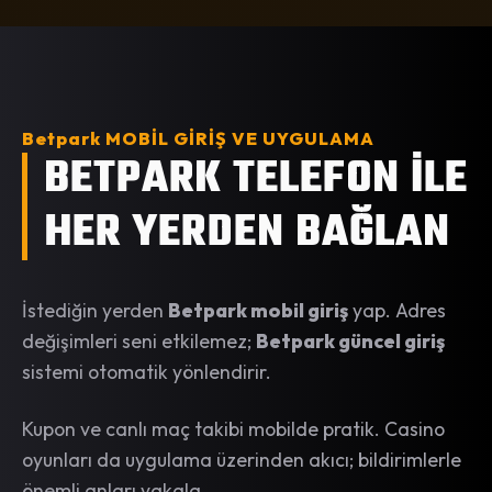
Betpark MOBİL GİRİŞ VE UYGULAMA
BETPARK TELEFON İLE
HER YERDEN BAĞLAN
İstediğin yerden
Betpark mobil giriş
yap. Adres
değişimleri seni etkilemez;
Betpark güncel giriş
sistemi otomatik yönlendirir.
Kupon ve canlı maç takibi mobilde pratik. Casino
oyunları da uygulama üzerinden akıcı; bildirimlerle
önemli anları yakala.