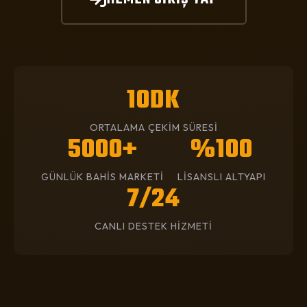
10DK
ORTALAMA ÇEKİM SÜRESİ
5000+
%100
GÜNLÜK BAHİS MARKETİ
LİSANSLI ALTYAPI
7/24
CANLI DESTEK HİZMETİ