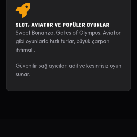
SLOT, AVIATOR VE POPÜLER OYUNLAR
Sweet Bonanza, Gates of Olympus, Aviator
gibi oyunlarla hızlı turlar, büyük çarpan
ihtimali.
Güvenilir sağlayıcılar, adil ve kesintisiz oyun
sunar.