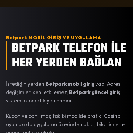
Betpark MOBİL GİRİŞ VE UYGULAMA
BETPARK TELEFON İLE
HER YERDEN BAĞLAN
İstediğin yerden
Betpark mobil giriş
yap. Adres
değişimleri seni etkilemez;
Betpark güncel giriş
sistemi otomatik yönlendirir.
Kupon ve canlı maç takibi mobilde pratik. Casino
oyunları da uygulama üzerinden akıcı; bildirimlerle
önemli anları yakala.