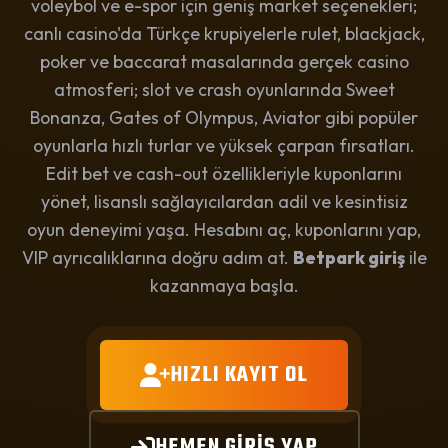
voleybol ve e-spor için geniş market seçenekleri;
canlı casino'da Türkçe krupiyelerle rulet, blackjack,
poker ve baccarat masalarında gerçek casino
atmosferi; slot ve crash oyunlarında Sweet
Bonanza, Gates of Olympus, Aviator gibi popüler
oyunlarla hızlı turlar ve yüksek çarpan fırsatları.
Edit bet ve cash-out özellikleriyle kuponlarını
yönet, lisanslı sağlayıcılardan adil ve kesintisiz
oyun deneyimi yaşa. Hesabını aç, kuponlarını yap,
VIP ayrıcalıklarına doğru adım at.
Betpark giriş
ile
kazanmaya başla.
HIZLI KAYIT OL
HEMEN GİRİŞ YAP