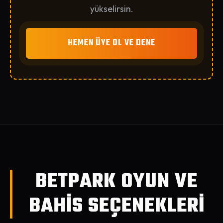
yükselirsin.
HEMEN ÜYE OL VE DENE
BETPARK OYUN VE
BAHİS SEÇENEKLERİ