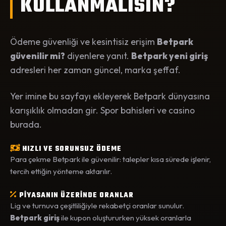
KULLANMALISIN?
Ödeme güvenliği ve kesintisiz erişim
Betpark
güvenilir mi?
diyenlere yanıt.
Betpark yeni giriş
adresleri her zaman güncel, marka şeffaf.
Yer imine bu sayfayı ekleyerek Betpark dünyasına
karışıklık olmadan gir. Spor bahisleri ve casino
burada.
HIZLI VE SORUNSUZ ÖDEME
Para çekme Betpark ile güvenilir: talepler kısa sürede işlenir,
tercih ettiğin yönteme aktarılır.
PİYASANIN ÜZERİNDE ORANLAR
Lig ve turnuva çeşitliliğiyle rekabetçi oranlar sunulur.
Betpark giriş
ile kupon oluştururken yüksek oranlarla