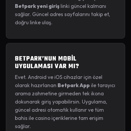
Betpark yeni giriş
linki güncel kalmanı
sağlar. Güncel adres sayfalarını takip et,
doğru linke ulaş.
BETPARK’NUN MOBIL
UYGULAMASI VAR MI?
Evet. Android ve iOS cihazlar için özel
olarak hazırlanan
Betpark App
ile tarayıcı
arama zahmetine girmeden tek ikona
dokunarak giriş yapabilirsin. Uygulama,
güncel adresi otomatik kullanır ve tüm
bahis ile casino içeriklerine tam erişim
sağlar.