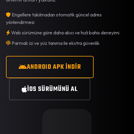
Engellere takılmadan otomatik güncel adres
yönlendirmesi
Web sürümüne göre daha akıcı ve hızlı bahis deneyimi
Parmak izi ve yüz tanıma ile ekstra güvenlik
ANDROID APK İNDİR
IOS SÜRÜMÜNÜ AL