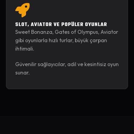
SLOT, AVIATOR VE POPÜLER OYUNLAR
Sweet Bonanza, Gates of Olympus, Aviator
gibi oyunlarla hızlı turlar, büyük çarpan
ihtimali.
Güvenilir sağlayıcılar, adil ve kesintisiz oyun
sunar.