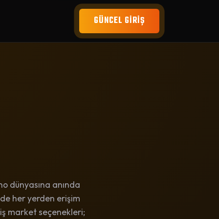
GÜNCEL GİRİŞ
sino dünyasına anında
 de her yerden erişim
niş market seçenekleri;