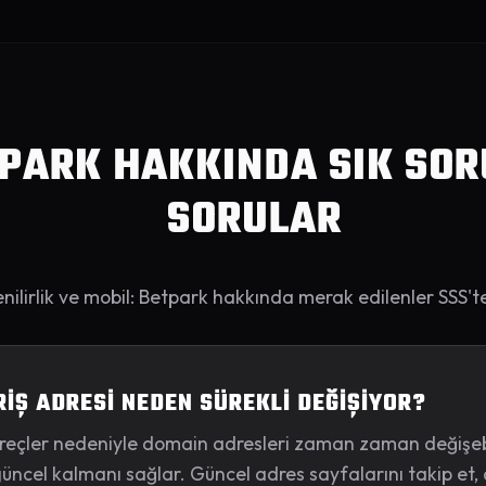
PARK HAKKINDA SIK SO
SORULAR
enilirlik ve mobil: Betpark hakkında merak edilenler SSS't
RIŞ ADRESI NEDEN SÜREKLI DEĞIŞIYOR?
reçler nedeniyle domain adresleri zaman zaman değişeb
güncel kalmanı sağlar. Güncel adres sayfalarını takip et, 