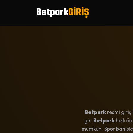
Betpark
GİRİŞ
Betpark
resmi giriş
gir.
Betpark
hızlı ö
mümkün. Spor bahisleri