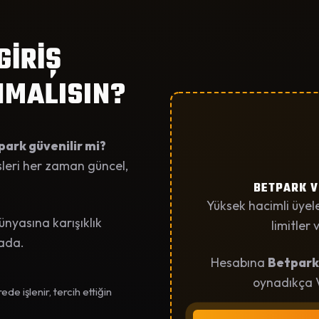
GİRİŞ
NMALISIN?
park güvenilir mi?
leri her zaman güncel,
BETPARK V
Yüksek hacimli üyele
nyasına karışıklık
limitler
rada.
Hesabına
Betpark 
oynadıkça V
de işlenir, tercih ettiğin