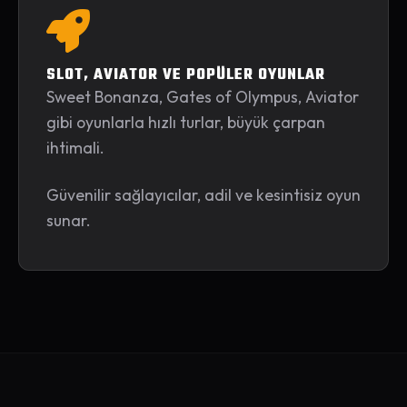
SLOT, AVIATOR VE POPÜLER OYUNLAR
Sweet Bonanza, Gates of Olympus, Aviator
gibi oyunlarla hızlı turlar, büyük çarpan
ihtimali.
Güvenilir sağlayıcılar, adil ve kesintisiz oyun
sunar.