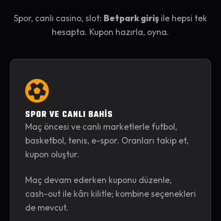
Spor, canlı casino, slot:
Betpark giriş
ile hepsi tek
hesapta. Kupon hazırla, oyna.
SPOR VE CANLI BAHİS
Maç öncesi ve canlı marketlerle futbol,
basketbol, tenis, e-spor. Oranları takip et,
kupon oluştur.
Maç devam ederken kuponu düzenle,
cash-out ile kârı kilitle; kombine seçenekleri
de mevcut.