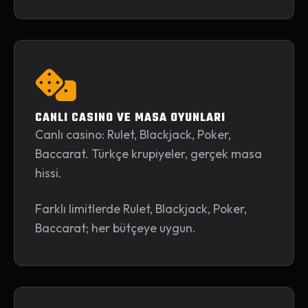
CANLI CASINO VE MASA OYUNLARI
Canlı casino: Rulet, Blackjack, Poker,
Baccarat. Türkçe krupiyeler, gerçek masa
hissi.
Farklı limitlerde Rulet, Blackjack, Poker,
Baccarat; her bütçeye uygun.