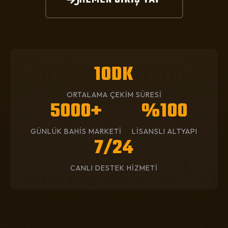
10DK
ORTALAMA ÇEKİM SÜRESİ
5000+
%100
GÜNLÜK BAHİS MARKETİ
LİSANSLI ALTYAPI
7/24
CANLI DESTEK HİZMETİ