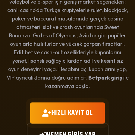
voleybol ve e-spor için geniş market seçenekleri;
canlı casino'da Türkçe krupiyelerle rulet, blackjack,
poker ve baccarat masalarında gerçek casino
atmosferi; slot ve crash oyunlarında Sweet
Bonanza, Gates of Olympus, Aviator gibi popüler
oyunlarla hızlı turlar ve yüksek çarpan fırsatları.
Edit bet ve cash-out özellikleriyle kuponlarını
yönet, lisanslı sağlayıcılardan adil ve kesintisiz
oyun deneyimi yaşa. Hesabını aç, kuponlarını yap,
VIP ayrıcalıklarına doğru adım at.
Betpark giriş
ile
kazanmaya başla.
HIZLI KAYIT OL
HEMEN GİRİŞ YAP