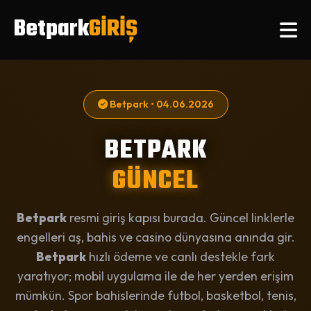
Betpark
GİRİŞ
Betpark • 04.06.2026
BETPARK
GÜNCEL
Betpark
resmi giriş kapısı burada. Güncel linklerle
engelleri aş, bahis ve casino dünyasına anında gir.
Betpark
hızlı ödeme ve canlı destekle fark
yaratıyor; mobil uygulama ile de her yerden erişim
mümkün. Spor bahislerinde futbol, basketbol, tenis,