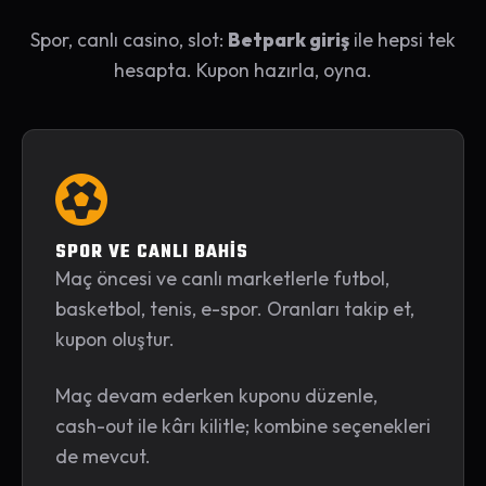
Spor, canlı casino, slot:
Betpark giriş
ile hepsi tek
hesapta. Kupon hazırla, oyna.
SPOR VE CANLI BAHİS
Maç öncesi ve canlı marketlerle futbol,
basketbol, tenis, e-spor. Oranları takip et,
kupon oluştur.
Maç devam ederken kuponu düzenle,
cash-out ile kârı kilitle; kombine seçenekleri
de mevcut.