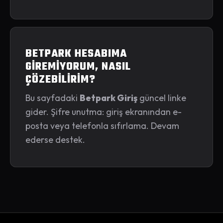
BETPARK HESABIMA
GIREMIYORUM, NASIL
ÇÖZEBILIRIM?
Bu sayfadaki
Betpark Giriş
güncel linke
gider. Şifre unutma: giriş ekranından e-
posta veya telefonla sıfırlama. Devam
ederse destek.