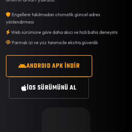
Engellere takılmadan otomatik güncel adres
yönlendirmesi
Web sürümüne göre daha akıcı ve hızlı bahis deneyimi
Parmak izi ve yüz tanıma ile ekstra güvenlik
ANDROID APK İNDİR
IOS SÜRÜMÜNÜ AL