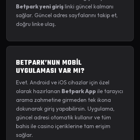
Betpark yeni giriş
linki güncel kalmanı
sağlar. Güncel adres sayfalarını takip et,
doğru linke ulaş.
BETPARK’NUN MOBIL
UYGULAMASI VAR MI?
Evet. Android ve iOS cihazlar için özel
olarak hazırlanan
Betpark App
ile tarayıcı
arama zahmetine girmeden tek ikona
dokunarak giriş yapabilirsin. Uygulama,
güncel adresi otomatik kullanır ve tüm
bahis ile casino içeriklerine tam erişim
sağlar.