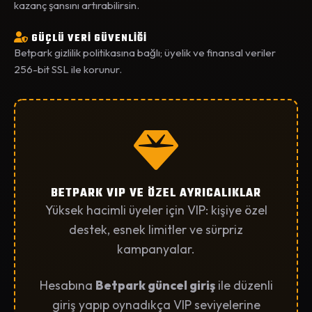
kazanç şansını artırabilirsin.
GÜÇLÜ VERİ GÜVENLİĞİ
Betpark gizlilik politikasına bağlı; üyelik ve finansal veriler
256-bit SSL ile korunur.
BETPARK VIP VE ÖZEL AYRICALIKLAR
Yüksek hacimli üyeler için VIP: kişiye özel
destek, esnek limitler ve sürpriz
kampanyalar.
Hesabına
Betpark güncel giriş
ile düzenli
giriş yapıp oynadıkça VIP seviyelerine