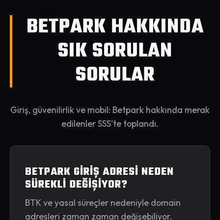
BETPARK HAKKINDA
SIK SORULAN
SORULAR
Giriş, güvenilirlik ve mobil: Betpark hakkında merak
edilenler SSS'te toplandı.
BETPARK GIRIŞ ADRESI NEDEN
SÜREKLI DEĞIŞIYOR?
BTK ve yasal süreçler nedeniyle domain
adresleri zaman zaman değişebiliyor.