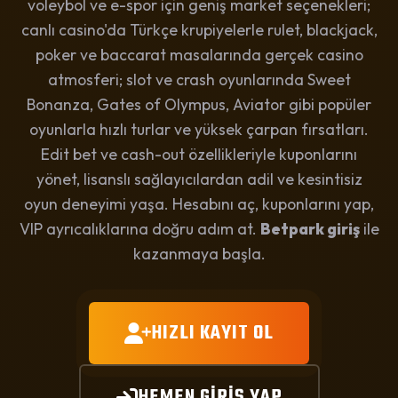
voleybol ve e-spor için geniş market seçenekleri;
canlı casino'da Türkçe krupiyelerle rulet, blackjack,
poker ve baccarat masalarında gerçek casino
atmosferi; slot ve crash oyunlarında Sweet
Bonanza, Gates of Olympus, Aviator gibi popüler
oyunlarla hızlı turlar ve yüksek çarpan fırsatları.
Edit bet ve cash-out özellikleriyle kuponlarını
yönet, lisanslı sağlayıcılardan adil ve kesintisiz
oyun deneyimi yaşa. Hesabını aç, kuponlarını yap,
VIP ayrıcalıklarına doğru adım at.
Betpark giriş
ile
kazanmaya başla.
HIZLI KAYIT OL
HEMEN GİRİŞ YAP