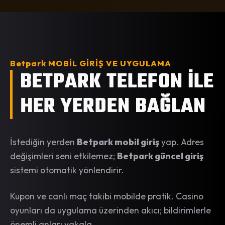
Betpark MOBİL GİRİŞ VE UYGULAMA
BETPARK TELEFON İLE
HER YERDEN BAĞLAN
İstediğin yerden
Betpark mobil giriş
yap. Adres
değişimleri seni etkilemez;
Betpark güncel giriş
sistemi otomatik yönlendirir.
Kupon ve canlı maç takibi mobilde pratik. Casino
oyunları da uygulama üzerinden akıcı; bildirimlerle
önemli anları yakala.