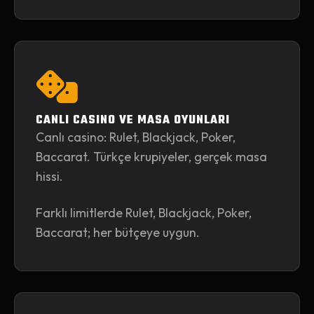
CANLI CASINO VE MASA OYUNLARI
Canlı casino: Rulet, Blackjack, Poker,
Baccarat. Türkçe krupiyeler, gerçek masa
hissi.
Farklı limitlerde Rulet, Blackjack, Poker,
Baccarat; her bütçeye uygun.