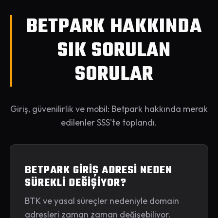
BETPARK HAKKINDA
SIK SORULAN
SORULAR
Giriş, güvenilirlik ve mobil: Betpark hakkında merak
edilenler SSS'te toplandı.
BETPARK GIRIŞ ADRESI NEDEN
SÜREKLI DEĞIŞIYOR?
BTK ve yasal süreçler nedeniyle domain
adresleri zaman zaman değişebiliyor.