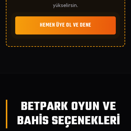
yükselirsin.
HEMEN ÜYE OL VE DENE
BETPARK OYUN VE
BAHİS SEÇENEKLERİ