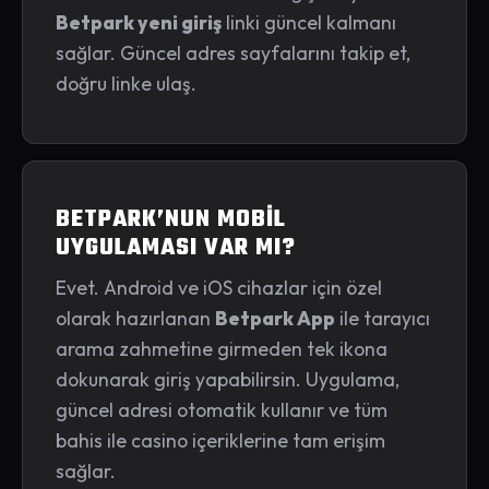
Betpark yeni giriş
linki güncel kalmanı
sağlar. Güncel adres sayfalarını takip et,
doğru linke ulaş.
BETPARK’NUN MOBIL
UYGULAMASI VAR MI?
Evet. Android ve iOS cihazlar için özel
olarak hazırlanan
Betpark App
ile tarayıcı
arama zahmetine girmeden tek ikona
dokunarak giriş yapabilirsin. Uygulama,
güncel adresi otomatik kullanır ve tüm
bahis ile casino içeriklerine tam erişim
sağlar.