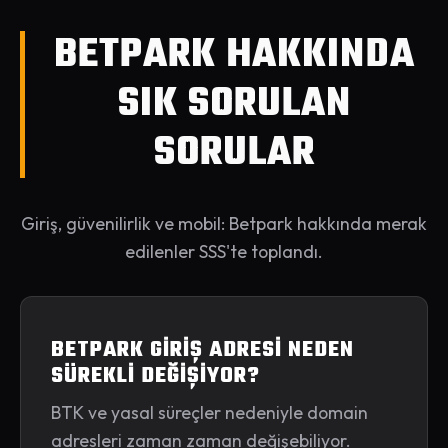
BETPARK HAKKINDA
SIK SORULAN
SORULAR
Giriş, güvenilirlik ve mobil: Betpark hakkında merak
edilenler SSS'te toplandı.
BETPARK GIRIŞ ADRESI NEDEN
SÜREKLI DEĞIŞIYOR?
BTK ve yasal süreçler nedeniyle domain
adresleri zaman zaman değişebiliyor.