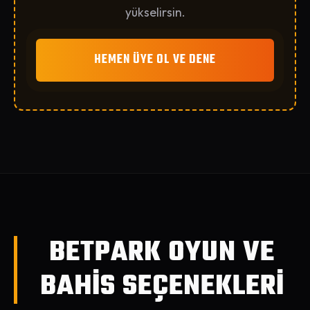
yükselirsin.
HEMEN ÜYE OL VE DENE
BETPARK OYUN VE
BAHİS SEÇENEKLERİ