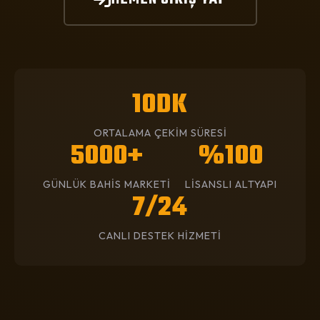
10DK
ORTALAMA ÇEKİM SÜRESİ
5000+
%100
GÜNLÜK BAHİS MARKETİ
LİSANSLI ALTYAPI
7/24
CANLI DESTEK HİZMETİ