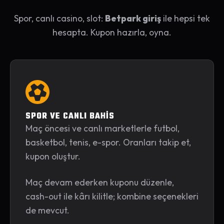
Spor, canlı casino, slot:
Betpark giriş
ile hepsi tek
hesapta. Kupon hazırla, oyna.
SPOR VE CANLI BAHİS
Maç öncesi ve canlı marketlerle futbol,
basketbol, tenis, e-spor. Oranları takip et,
kupon oluştur.
Maç devam ederken kuponu düzenle,
cash-out ile kârı kilitle; kombine seçenekleri
de mevcut.