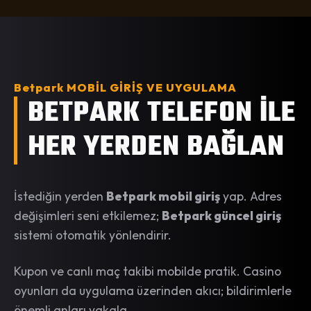
Betpark MOBİL GİRİŞ VE UYGULAMA
BETPARK TELEFON İLE
HER YERDEN BAĞLAN
İstediğin yerden
Betpark mobil giriş
yap. Adres
değişimleri seni etkilemez;
Betpark güncel giriş
sistemi otomatik yönlendirir.
Kupon ve canlı maç takibi mobilde pratik. Casino
oyunları da uygulama üzerinden akıcı; bildirimlerle
önemli anları yakala.