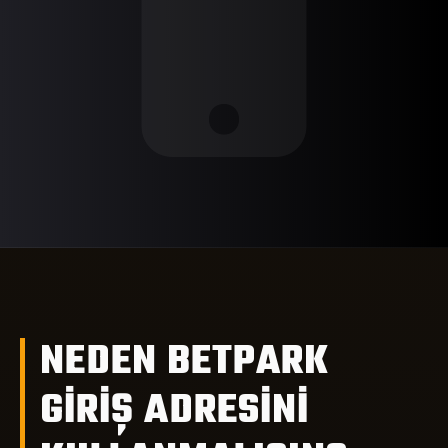
NEDEN BETPARK
GİRİŞ ADRESİNİ