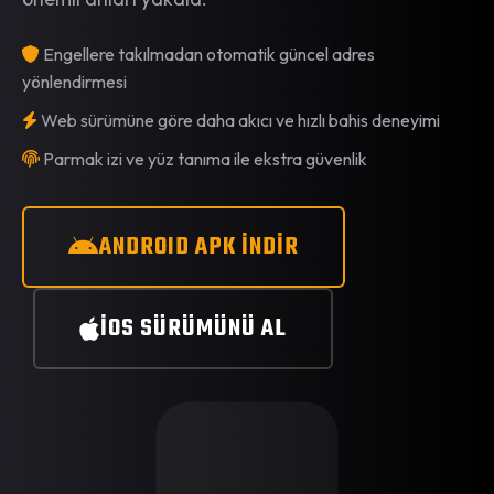
Engellere takılmadan otomatik güncel adres
yönlendirmesi
Web sürümüne göre daha akıcı ve hızlı bahis deneyimi
Parmak izi ve yüz tanıma ile ekstra güvenlik
ANDROID APK İNDİR
IOS SÜRÜMÜNÜ AL