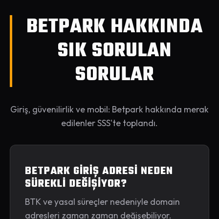
BETPARK HAKKINDA
SIK SORULAN
SORULAR
Giriş, güvenilirlik ve mobil: Betpark hakkında merak
edilenler SSS'te toplandı.
BETPARK GIRIŞ ADRESI NEDEN
SÜREKLI DEĞIŞIYOR?
BTK ve yasal süreçler nedeniyle domain
adresleri zaman zaman değişebiliyor.