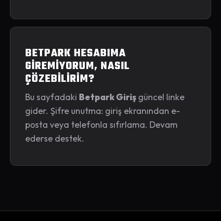
BETPARK HESABIMA
GIREMIYORUM, NASIL
ÇÖZEBILIRIM?
Bu sayfadaki
Betpark Giriş
güncel linke
gider. Şifre unutma: giriş ekranından e-
posta veya telefonla sıfırlama. Devam
ederse destek.