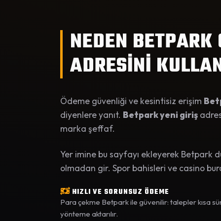
NEDEN BETPARK 
ADRESİNİ KULLA
Ödeme güvenliği ve kesintisiz erişim
Bet
diyenlere yanıt.
Betpark yeni giriş
adres
marka şeffaf.
Yer imine bu sayfayı ekleyerek Betpark dü
olmadan gir. Spor bahisleri ve casino bu
HIZLI VE SORUNSUZ ÖDEME
Para çekme Betpark ile güvenilir: talepler kısa süre
yönteme aktarılır.