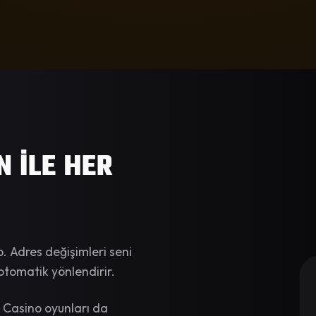
 İLE HER
. Adres değişimleri seni
otomatik yönlendirir.
. Casino oyunları da