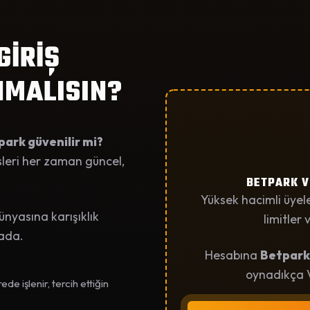
GİRİŞ
NMALISIN?
park güvenilir mi?
leri her zaman güncel,
BETPARK V
Yüksek hacimli üyele
nyasına karışıklık
limitler
rada.
Hesabına
Betpark 
oynadıkça V
de işlenir, tercih ettiğin