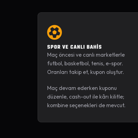
SPOR VE CANLI BAHİS
Maç öncesi ve canlı marketlerle
futbol, basketbol, tenis, e-spor.
Oranları takip et, kupon oluştur.
Maç devam ederken kuponu
düzenle, cash-out ile kârı kilitle;
kombine seçenekleri de mevcut.