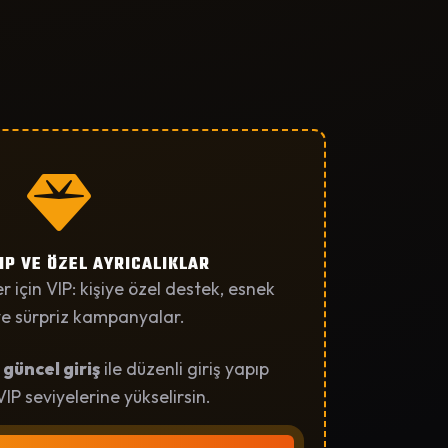
IP VE ÖZEL AYRICALIKLAR
r için VIP: kişiye özel destek, esnek
 ve sürpriz kampanyalar.
güncel giriş
ile düzenli giriş yapıp
IP seviyelerine yükselirsin.