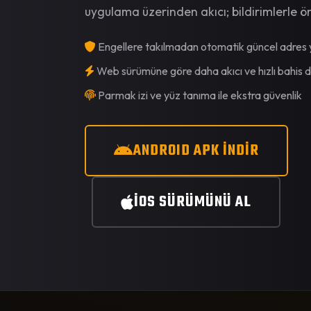
uygulama üzerinden akıcı; bildirimlerle ö
Engellere takılmadan otomatik güncel adres 
Web sürümüne göre daha akıcı ve hızlı bahis 
Parmak izi ve yüz tanıma ile ekstra güvenlik
ANDROID APK İNDİR
IOS SÜRÜMÜNÜ AL