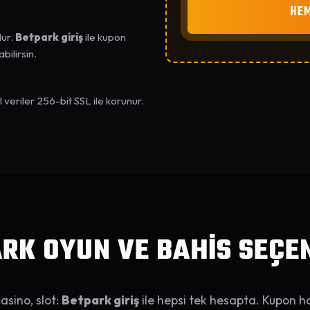
HEM
lur.
Betpark giriş
ile kupon
bilirsin.
al veriler 256-bit SSL ile korunur.
RK OYUN VE BAHİS SEÇE
casino, slot:
Betpark giriş
ile hepsi tek hesapta. Kupon ha