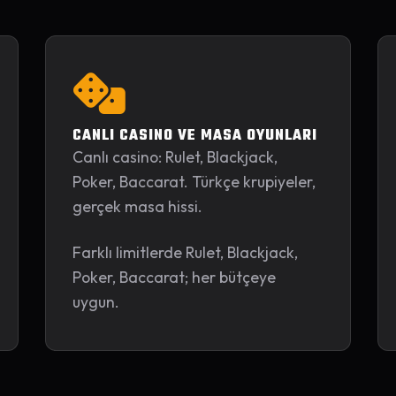
CANLI CASINO VE MASA OYUNLARI
Canlı casino: Rulet, Blackjack,
Poker, Baccarat. Türkçe krupiyeler,
gerçek masa hissi.
Farklı limitlerde Rulet, Blackjack,
Poker, Baccarat; her bütçeye
uygun.