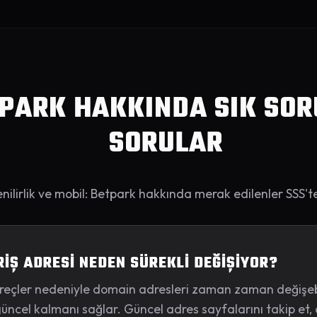
PARK HAKKINDA SIK SO
SORULAR
enilirlik ve mobil: Betpark hakkında merak edilenler SSS't
RIŞ ADRESI NEDEN SÜREKLI DEĞIŞIYOR?
reçler nedeniyle domain adresleri zaman zaman değişeb
güncel kalmanı sağlar. Güncel adres sayfalarını takip et, 