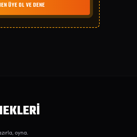
EN ÜYE OL VE DENE
NEKLERİ
zırla, oyna.