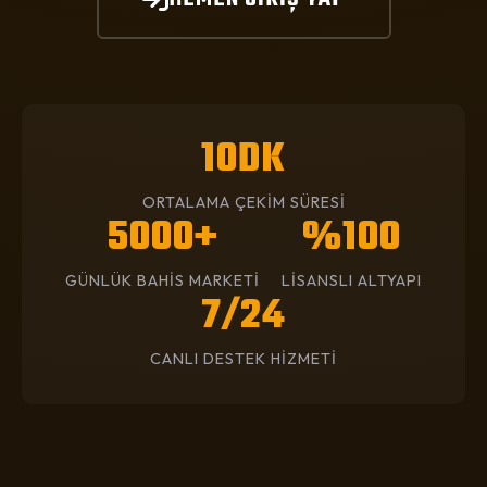
10DK
ORTALAMA ÇEKİM SÜRESİ
5000+
%100
GÜNLÜK BAHİS MARKETİ
LİSANSLI ALTYAPI
7/24
CANLI DESTEK HİZMETİ