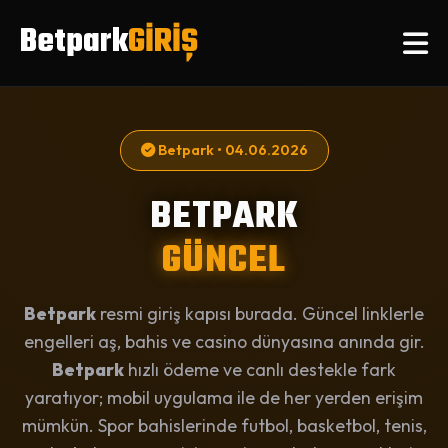
Betpark
GİRİŞ
Betpark • 04.06.2026
BETPARK
GÜNCEL
Betpark
resmi giriş kapısı burada. Güncel linklerle
engelleri aş, bahis ve casino dünyasına anında gir.
Betpark
hızlı ödeme ve canlı destekle fark
yaratıyor; mobil uygulama ile de her yerden erişim
mümkün. Spor bahislerinde futbol, basketbol, tenis,