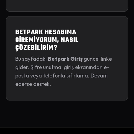
BETPARK HESABIMA
GIREMIYORUM, NASIL
ÇÖZEBILIRIM?
Bu sayfadaki
Betpark Giriş
güncel linke
gider. Şifre unutma: giriş ekranından e-
posta veya telefonla sıfırlama. Devam
ederse destek.