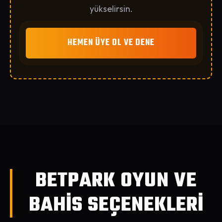
yükselirsin.
HEMEN ÜYE OL VE DENE
BETPARK OYUN VE
BAHİS SEÇENEKLERİ