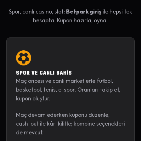
Spor, canlı casino, slot:
Betpark giriş
ile hepsi tek
hesapta. Kupon hazırla, oyna.
SPOR VE CANLI BAHİS
Maç öncesi ve canlı marketlerle futbol,
basketbol, tenis, e-spor. Oranları takip et,
kupon oluştur.
Maç devam ederken kuponu düzenle,
cash-out ile kârı kilitle; kombine seçenekleri
de mevcut.