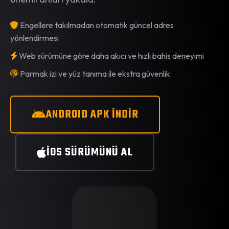
Engellere takılmadan otomatik güncel adres
yönlendirmesi
Web sürümüne göre daha akıcı ve hızlı bahis deneyimi
Parmak izi ve yüz tanıma ile ekstra güvenlik
ANDROID APK İNDİR
IOS SÜRÜMÜNÜ AL