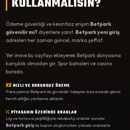
KULLANMALISIN?
Ödeme güvenliği ve kesintisiz erişim
Betpark
güvenilir mi?
diyenlere yanıt.
Betpark yeni giriş
adresleri her zaman güncel, marka şeffaf.
Yer imine bu sayfayı ekleyerek Betpark dünyasına
karışıklık olmadan gir. Spor bahisleri ve casino
burada.
HIZLI VE SORUNSUZ ÖDEME
Para çekme Betpark ile güvenilir: talepler kısa sürede işlenir,
tercih ettiğin yönteme aktarılır.
PİYASANIN ÜZERİNDE ORANLAR
Lig ve turnuva çeşitliliğiyle rekabetçi oranlar sunulur.
Betpark giriş
ile kupon oluştururken yüksek oranlarla