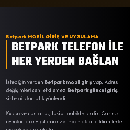
Betpark MOBİL GİRİŞ VE UYGULAMA
BETPARK TELEFON İLE
HER YERDEN BAĞLAN
İstediğin yerden
Betpark mobil giriş
yap. Adres
değişimleri seni etkilemez;
Betpark güncel giriş
sistemi otomatik yönlendirir.
Kupon ve canlı maç takibi mobilde pratik. Casino
oyunları da uygulama üzerinden akıcı; bildirimlerle
önemli anları yakala.