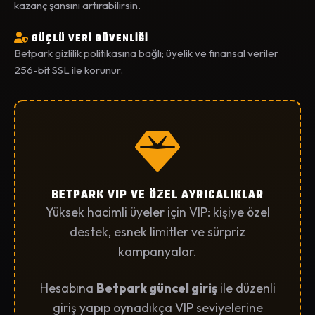
kazanç şansını artırabilirsin.
GÜÇLÜ VERİ GÜVENLİĞİ
Betpark gizlilik politikasına bağlı; üyelik ve finansal veriler
256-bit SSL ile korunur.
BETPARK VIP VE ÖZEL AYRICALIKLAR
Yüksek hacimli üyeler için VIP: kişiye özel
destek, esnek limitler ve sürpriz
kampanyalar.
Hesabına
Betpark güncel giriş
ile düzenli
giriş yapıp oynadıkça VIP seviyelerine