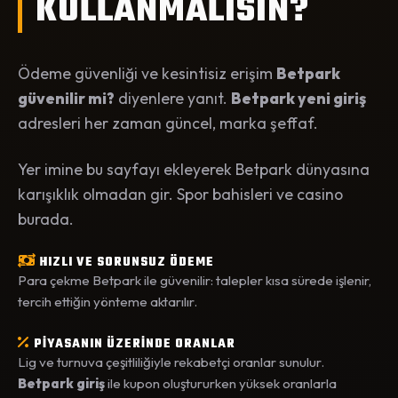
KULLANMALISIN?
Ödeme güvenliği ve kesintisiz erişim
Betpark
güvenilir mi?
diyenlere yanıt.
Betpark yeni giriş
adresleri her zaman güncel, marka şeffaf.
Yer imine bu sayfayı ekleyerek Betpark dünyasına
karışıklık olmadan gir. Spor bahisleri ve casino
burada.
HIZLI VE SORUNSUZ ÖDEME
Para çekme Betpark ile güvenilir: talepler kısa sürede işlenir,
tercih ettiğin yönteme aktarılır.
PİYASANIN ÜZERİNDE ORANLAR
Lig ve turnuva çeşitliliğiyle rekabetçi oranlar sunulur.
Betpark giriş
ile kupon oluştururken yüksek oranlarla