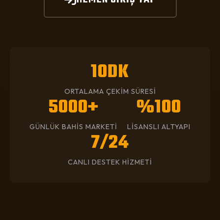
10DK
ORTALAMA ÇEKİM SÜRESİ
5000+
%100
GÜNLÜK BAHİS MARKETİ
LİSANSLI ALTYAPI
7/24
CANLI DESTEK HİZMETİ