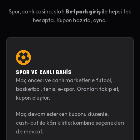
Spor, canlı casino, slot:
Betpark giriş
ile hepsi tek
hesapta. Kupon hazırla, oyna.
SPOR VE CANLI BAHİS
Maç öncesi ve canlı marketlerle futbol,
basketbol, tenis, e-spor. Oranları takip et,
kupon oluştur.
Maç devam ederken kuponu düzenle,
cash-out ile kârı kilitle; kombine seçenekleri
de mevcut.