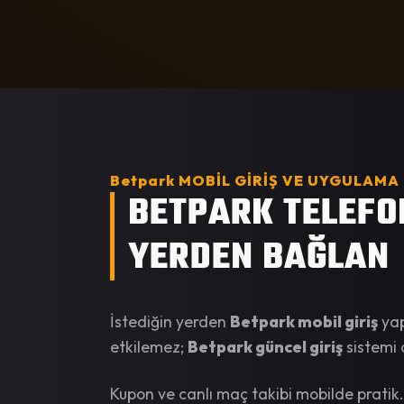
Betpark MOBİL GİRİŞ VE UYGULAMA
BETPARK TELEFON
YERDEN BAĞLAN
İstediğin yerden
Betpark mobil giriş
yap
etkilemez;
Betpark güncel giriş
sistemi 
Kupon ve canlı maç takibi mobilde pratik