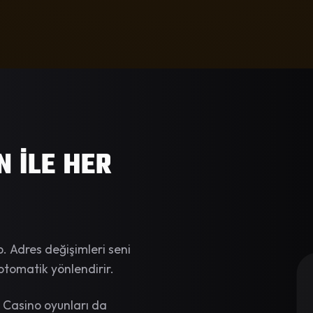
 İLE HER
. Adres değişimleri seni
otomatik yönlendirir.
. Casino oyunları da