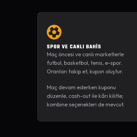
SPOR VE CANLI BAHİS
Maç öncesi ve canlı marketlerle
futbol, basketbol, tenis, e-spor.
Oranları takip et, kupon oluştur.
Maç devam ederken kuponu
düzenle, cash-out ile kârı kilitle;
kombine seçenekleri de mevcut.