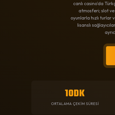
canlı casino'da Türk
atmosferi; slot v
oyunlarla hızlı turlar 
lisanslı sağlayıcıl
ayrı
10DK
ORTALAMA ÇEKİM SÜRESİ