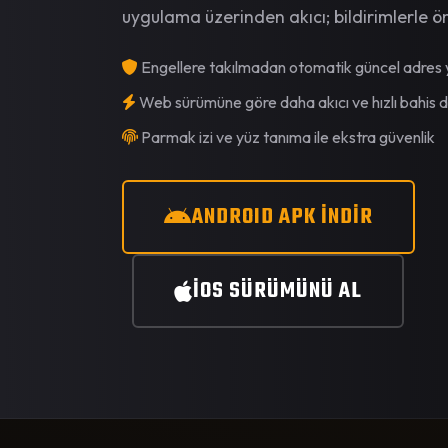
uygulama üzerinden akıcı; bildirimlerle ö
Engellere takılmadan otomatik güncel adres 
Web sürümüne göre daha akıcı ve hızlı bahis 
Parmak izi ve yüz tanıma ile ekstra güvenlik
ANDROID APK İNDİR
IOS SÜRÜMÜNÜ AL