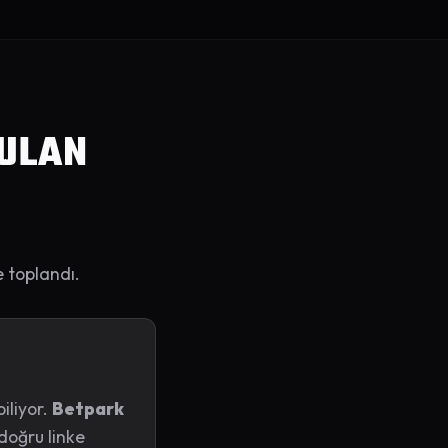
RULAN
e toplandı.
iliyor.
Betpark
doğru linke