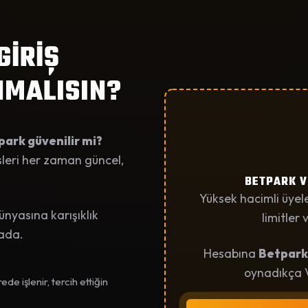
GİRİŞ
NMALISIN?
park güvenilir mi?
leri her zaman güncel,
BETPARK V
Yüksek hacimli üyele
nyasına karışıklık
limitler
rada.
Hesabına
Betpark 
oynadıkça V
de işlenir, tercih ettiğin