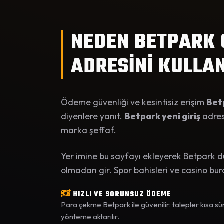
NEDEN BETPARK 
ADRESİNİ KULLA
Ödeme güvenliği ve kesintisiz erişim
Bet
diyenlere yanıt.
Betpark yeni giriş
adres
marka şeffaf.
Yer imine bu sayfayı ekleyerek Betpark dü
olmadan gir. Spor bahisleri ve casino bu
HIZLI VE SORUNSUZ ÖDEME
Para çekme Betpark ile güvenilir: talepler kısa süre
yönteme aktarılır.