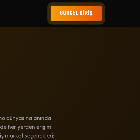
GÜNCEL GİRİŞ
sino dünyasına anında
 de her yerden erişim
niş market seçenekleri;