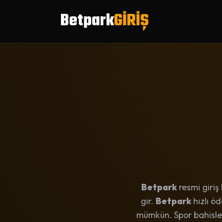
Betpark
GİRİŞ
Betpark
resmi giriş
gir.
Betpark
hızlı ö
mümkün. Spor bahisleri