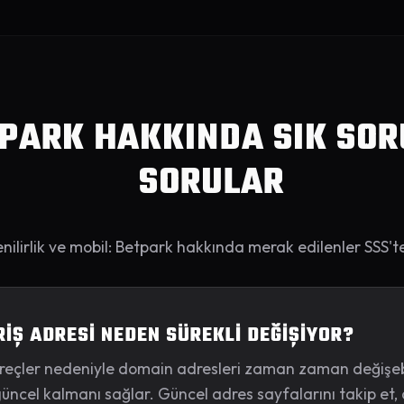
PARK HAKKINDA SIK SO
SORULAR
enilirlik ve mobil: Betpark hakkında merak edilenler SSS't
RIŞ ADRESI NEDEN SÜREKLI DEĞIŞIYOR?
reçler nedeniyle domain adresleri zaman zaman değişeb
güncel kalmanı sağlar. Güncel adres sayfalarını takip et, 