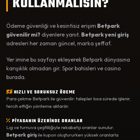
KULLANMALISIN?
Ödeme güvenliği ve kesintisiz erişim
Betpark
güvenilir mi?
diyenlere yanıt.
Betpark yeni giriş
adresleri her zaman güncel, marka şeffaf.
Yer imine bu sayfayı ekleyerek Betpark dünyasına
karışıklık olmadan gir. Spor bahisleri ve casino
burada.
HIZLI VE SORUNSUZ ÖDEME
Para çekme Betpark ile güvenilir: talepler kısa sürede işlenir,
tercih ettiğin yönteme aktarılır.
PİYASANIN ÜZERİNDE ORANLAR
Lig ve turnuva çeşitliliğiyle rekabetçi oranlar sunulur.
Betpark giriş
ile kupon oluştururken yüksek oranlarla