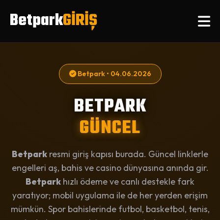
Betpark
GİRİŞ
Betpark • 04.06.2026
BETPARK
GÜNCEL
Betpark
resmi giriş kapısı burada. Güncel linklerle
engelleri aş, bahis ve casino dünyasına anında gir.
Betpark
hızlı ödeme ve canlı destekle fark
yaratıyor; mobil uygulama ile de her yerden erişim
mümkün. Spor bahislerinde futbol, basketbol, tenis,