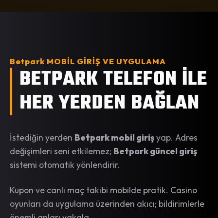
Betpark MOBİL GİRİŞ VE UYGULAMA
BETPARK TELEFON İLE
HER YERDEN BAĞLAN
İstediğin yerden
Betpark mobil giriş
yap. Adres
değişimleri seni etkilemez;
Betpark güncel giriş
sistemi otomatik yönlendirir.
Kupon ve canlı maç takibi mobilde pratik. Casino
oyunları da uygulama üzerinden akıcı; bildirimlerle
önemli anları yakala.