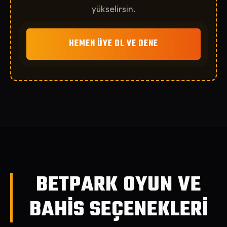
yükselirsin.
HEMEN ÜYE OL VE DENE
BETPARK OYUN VE
BAHİS SEÇENEKLERİ