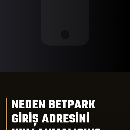
NEDEN BETPARK
GİRİŞ ADRESİNİ