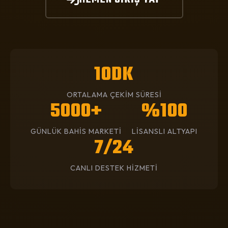
10DK
ORTALAMA ÇEKİM SÜRESİ
5000+
%100
GÜNLÜK BAHİS MARKETİ
LİSANSLI ALTYAPI
7/24
CANLI DESTEK HİZMETİ