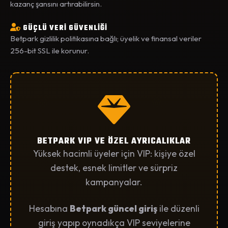
kazanç şansını artırabilirsin.
GÜÇLÜ VERİ GÜVENLİĞİ
Betpark gizlilik politikasına bağlı; üyelik ve finansal veriler
256-bit SSL ile korunur.
BETPARK VIP VE ÖZEL AYRICALIKLAR
Yüksek hacimli üyeler için VIP: kişiye özel
destek, esnek limitler ve sürpriz
kampanyalar.
Hesabına
Betpark güncel giriş
ile düzenli
giriş yapıp oynadıkça VIP seviyelerine