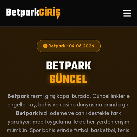
Betpark
GİRİŞ
Betpark • 04.06.2026
BETPARK
GÜNCEL
Betpark
resmi giriş kapısı burada. Güncel linklerle
engelleri aş, bahis ve casino dünyasına anında gir.
Betpark
hızlı ödeme ve canlı destekle fark
yaratıyor; mobil uygulama ile de her yerden erişim
mümkün. Spor bahislerinde futbol, basketbol, tenis,