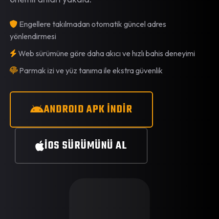
Engellere takılmadan otomatik güncel adres
yönlendirmesi
Web sürümüne göre daha akıcı ve hızlı bahis deneyimi
Parmak izi ve yüz tanıma ile ekstra güvenlik
ANDROID APK İNDİR
IOS SÜRÜMÜNÜ AL