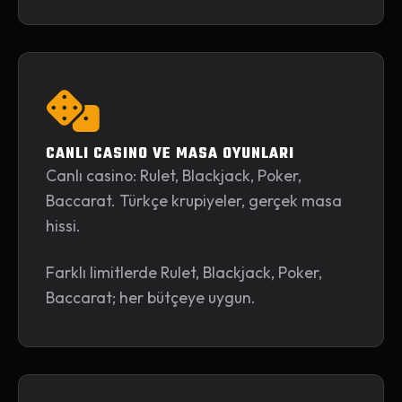
CANLI CASINO VE MASA OYUNLARI
Canlı casino: Rulet, Blackjack, Poker,
Baccarat. Türkçe krupiyeler, gerçek masa
hissi.
Farklı limitlerde Rulet, Blackjack, Poker,
Baccarat; her bütçeye uygun.