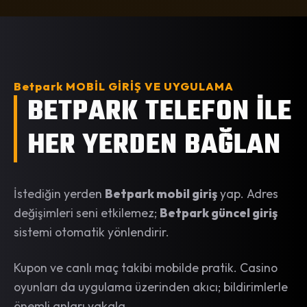
Betpark MOBİL GİRİŞ VE UYGULAMA
BETPARK TELEFON İLE
HER YERDEN BAĞLAN
İstediğin yerden
Betpark mobil giriş
yap. Adres
değişimleri seni etkilemez;
Betpark güncel giriş
sistemi otomatik yönlendirir.
Kupon ve canlı maç takibi mobilde pratik. Casino
oyunları da uygulama üzerinden akıcı; bildirimlerle
önemli anları yakala.