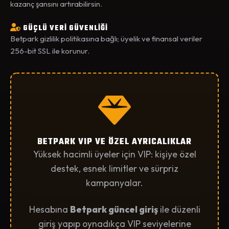
kazanç şansını artırabilirsin.
GÜÇLÜ VERİ GÜVENLİĞİ
Betpark gizlilik politikasına bağlı; üyelik ve finansal veriler
256-bit SSL ile korunur.
BETPARK VIP VE ÖZEL AYRICALIKLAR
Yüksek hacimli üyeler için VIP: kişiye özel
destek, esnek limitler ve sürpriz
kampanyalar.
Hesabına
Betpark güncel giriş
ile düzenli
giriş yapıp oynadıkça VIP seviyelerine